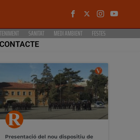
TENIMENT
SANITAT
MEDI AMBIENT
FESTES
CONTACTE
Presentació del nou dispositiu de