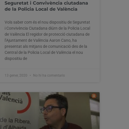
Seguretat i Convivència ciutadana
de la Policia Local de València
Vols saber com és el nou dispositiu de Seguretat
i Convivència Ciutadana diürn de la Policia Local
de València El regidor de protecció ciutadana de
l’Ajuntament de València Aaron Cano, ha
presentat als mitjans de comunicació des de la
Central de la Policia Local de València el nou
dispositiu de
13 gener, 2020
No hi ha comentaris