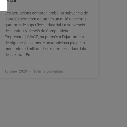
Urbà
Les actuacions compten amb una subvenció de
l’IVACE i permeten actuar en un milió de metres
quadrats de superfície industrial La subvenció
de l’Institut Valencià de Competitivitat
Empresarial, IVACE, ha permés a l’Ajuntament
de Algemesi escometre un ambiciosa pla per a
modernitzar i millorar les tres zones industrials
de la ciutat. En
13 gener, 2020
No hi ha comentaris