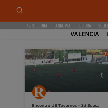
AGRICULTURA
ECONOMIA
CULTURA
SOCIE
VALENCIA
Encontre UE Tavernes – Sd Sueca