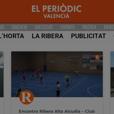
TAT
EDUCACIÓ
SUCCESSOS
ESPORTS
POLÍTICA
ENTRE
L’HORTA
LA RIBERA
PUBLICITAT
Encontre Ribera Alta Alcudia – Club