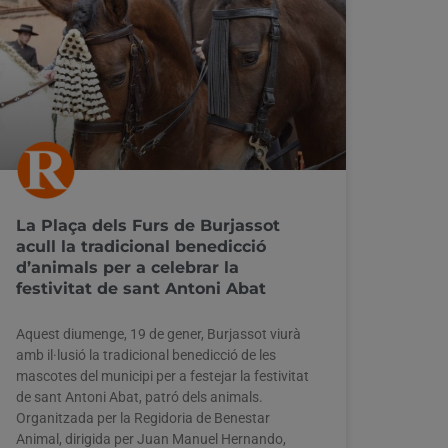
La Plaça dels Furs de Burjassot
acull la tradicional benedicció
d’animals per a celebrar la
festivitat de sant Antoni Abat
Aquest diumenge, 19 de gener, Burjassot viurà
amb il·lusió la tradicional benedicció de les
mascotes del municipi per a festejar la festivitat
de sant Antoni Abat, patró dels animals.
Organitzada per la Regidoria de Benestar
Animal, dirigida per Juan Manuel Hernando,