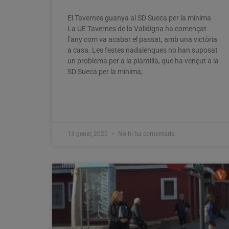
El Tavernes guanya al SD Sueca per la mínima
La UE Tavernes de la Valldigna ha començat
l’any com va acabar el passat, amb una victòria
a casa. Les festes nadalenques no han suposat
un problema per a la plantilla, que ha vençut a la
SD Sueca per la mínima,
13 gener, 2020
No hi ha comentaris