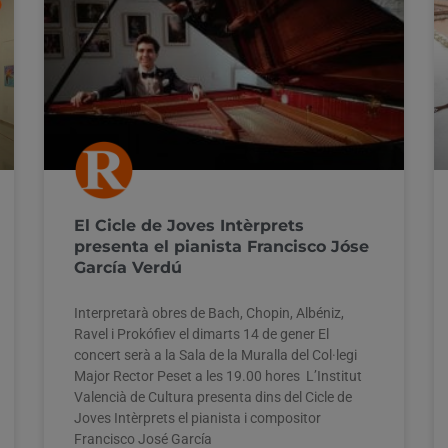
El Cicle de Joves Intèrprets
presenta el pianista Francisco Jóse
García Verdú
Interpretarà obres de Bach, Chopin, Albéniz,
Ravel i Prokófiev el dimarts 14 de gener El
concert serà a la Sala de la Muralla del Col·legi
Major Rector Peset a les 19.00 hores L’Institut
Valencià de Cultura presenta dins del Cicle de
Joves Intèrprets el pianista i compositor
Francisco José García