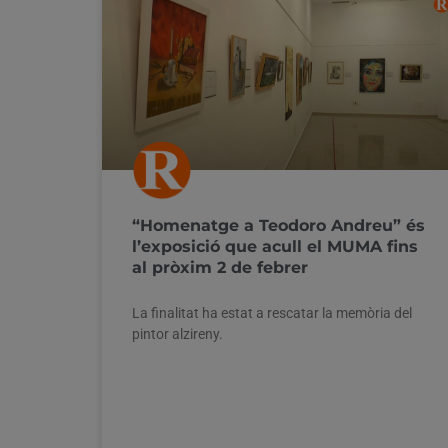
“Homenatge a Teodoro Andreu” és
l’exposició que acull el MUMA fins
al pròxim 2 de febrer
La finalitat ha estat a rescatar la memòria del
pintor alzireny.