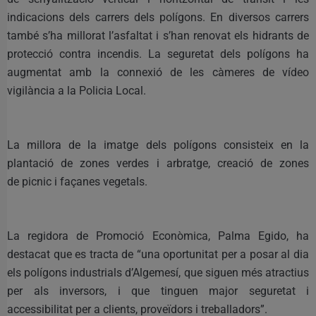
indicacions dels carrers dels polígons. En diversos carrers
també s’ha millorat l’asfaltat i s’han renovat els hidrants de
protecció contra incendis. La seguretat dels polígons ha
augmentat amb la connexió de les càmeres de vídeo
vigilància a la Policia Local.
La millora de la imatge dels polígons consisteix en la
plantació de zones verdes i arbratge, creació de zones
de picnic i façanes vegetals.
La regidora de Promoció Econòmica, Palma Egido, ha
destacat que es tracta de “una oportunitat per a posar al dia
els polígons industrials d’Algemesí, que siguen més atractius
per als inversors, i que tinguen major seguretat i
accessibilitat per a clients, proveïdors i treballadors”.