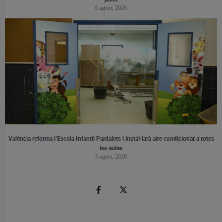
6 agost, 2026
València reforma l’Escola Infantil Pardalets i instal·larà aire condicionat a totes
les aules
5 agost, 2026