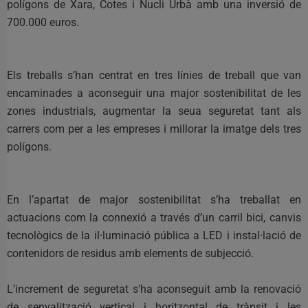
polígons de Xara, Cotes i Nucli Urbà amb una inversió de
700.000 euros.
Els treballs s’han centrat en tres línies de treball que van
encaminades a aconseguir una major sostenibilitat de les
zones industrials, augmentar la seua seguretat tant als
carrers com per a les empreses i millorar la imatge dels tres
polígons.
En l’apartat de major sostenibilitat s’ha treballat en
actuacions com la connexió a través d’un carril bici, canvis
tecnològics de la il·luminació pública a LED i instal·lació de
contenidors de residus amb elements de subjecció.
L’increment de seguretat s’ha aconseguit amb la renovació
de senyalització vertical i horitzontal de trànsit i les