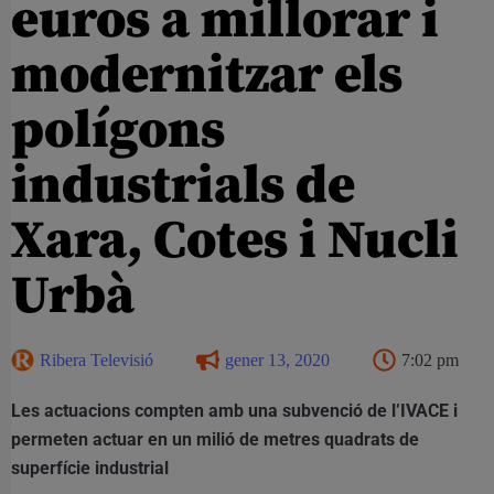
euros a millorar i
modernitzar els
polígons
industrials de
Xara, Cotes i Nucli
Urbà
Ribera Televisió
gener 13, 2020
7:02 pm
Les actuacions compten amb una subvenció de l’IVACE i
permeten actuar en un milió de metres quadrats de
superfície industrial