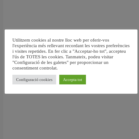
Utilitzem cookies al nostre lloc web per oferir-vos
l'experiència més rellevant recordant les vostres preferències
i visites repetides. En fer clic a "Acceptar-ho tot", accepteu
l'ús de TOTES les cookies. Tanmateix, podeu visitar
"Configuració de les galetes" per proporcionar un
consentiment controlat.
Configuració cookies
Accepta tot