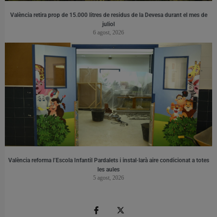
València retira prop de 15.000 litres de residus de la Devesa durant el mes de
juliol
6 agost, 2026
València reforma l’Escola Infantil Pardalets i instal·larà aire condicionat a totes
les aules
5 agost, 2026