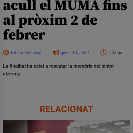
acull el MUMA fins
al pròxim 2 de
febrer
Ribera Televisió
gener 13, 2020
7:43 pm
La finalitat ha estat a rescatar la memòria del pintor
alzireny.
RELACIONAT