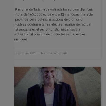
El Patronat de Turisme de València ha aprovat distribuir
un total de 165.0000 euros entre 12 mancomunitats de
la província per a potenciar accions de promoció
dirigides a contrarestar els efectes negatius de l’actual
crisi sanitària en el sector turístic, mitjançant la
reactivació del consum de productes i experiències
turístiques.
11 novembre, 2020
No hi ha comentaris