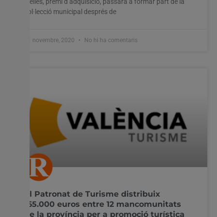
d’elles, premi d’adquisició, passarà a formar part de la
col·lecció municipal després de
11 novembre, 2020
No hi ha comentaris
El Patronat de Turisme distribuix
165.000 euros entre 12 mancomunitats
de la província per a promoció turística