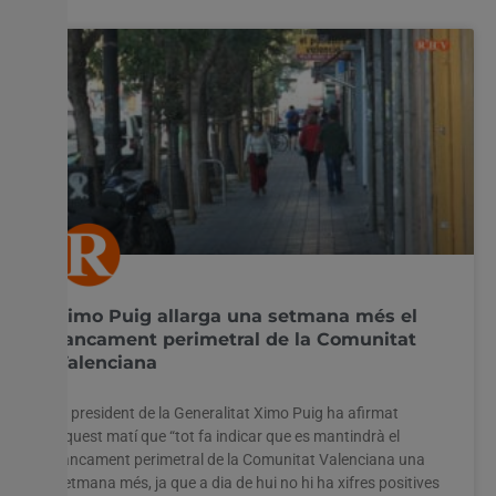
Ximo Puig allarga una setmana més el
tancament perimetral de la Comunitat
Valenciana
El president de la Generalitat Ximo Puig ha afirmat
aquest matí que “tot fa indicar que es mantindrà el
tancament perimetral de la Comunitat Valenciana una
setmana més, ja que a dia de hui no hi ha xifres positives