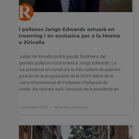
El pallasso Jango Edwards actuarà en
streaming i en exclusiva per a la Mostra
de Xirivella
El públic de Xirivella podrà gaudir, finalment, del
llegendari pallasso nord-americà Jango Edwards. La
seua presència en cartell era la més rutilant de quantes
figuraven en la programació de la XXVII edició de la
Mostra Internacional de Pallasses i Pallassos de
Xirivella. No obstant això, l’evolució de la pandèmia en
11 novembre, 2020
No hi ha comentaris