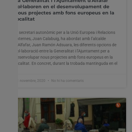
La Generalitat i l’Ajuntament d’Alfafar
col·laboren en el desenvolupament de
nous projectes amb fons europeus en la
localitat
El secretari autonòmic per a la Unió Europea i Relacions
Externes, Joan Calabuig, ha abordat amb l’alcalde
d’Alfafar, Juan Ramón Adsuara, les diferents opcions de
col·laboració entre la Generalitat i l’Ajuntament per a
desenvolupar nous projectes amb fons europeus en la
localitat. En concret, durant la trobada mantinguda en el
11 novembre, 2020
No hi ha comentaris