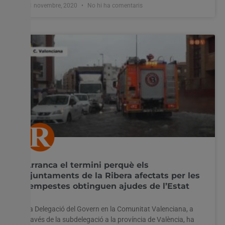
11 novembre, 2020
No hi ha comentaris
Arranca el termini perquè els
ajuntaments de la Ribera afectats per les
tempestes obtinguen ajudes de l’Estat
La Delegació del Govern en la Comunitat Valenciana, a
través de la subdelegació a la província de València, ha