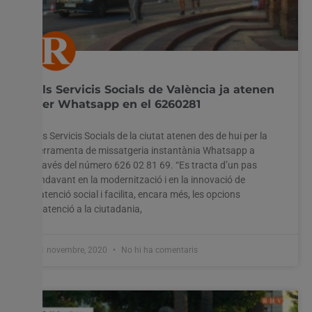
Els Servicis Socials de València ja atenen
per Whatsapp en el 6260281
Els Servicis Socials de la ciutat atenen des de hui per la
ferramenta de missatgeria instantània Whatsapp a
través del número 626 02 81 69. “Es tracta d’un pas
endavant en la modernització i en la innovació de
l’atenció social i facilita, encara més, les opcions
d’atenció a la ciutadania,
11 novembre, 2020
No hi ha comentaris