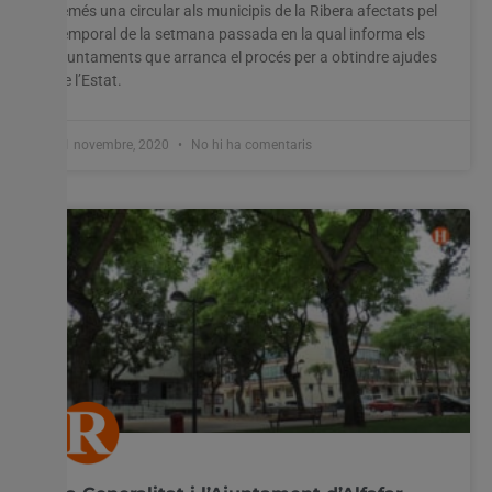
remés una circular als municipis de la Ribera afectats pel
temporal de la setmana passada en la qual informa els
ajuntaments que arranca el procés per a obtindre ajudes
de l’Estat.
11 novembre, 2020
No hi ha comentaris