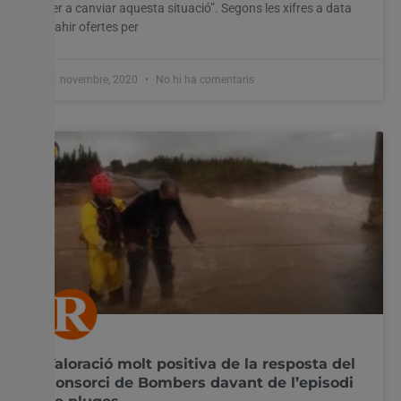
per a canviar aquesta situació”. Segons les xifres a data
d’ahir ofertes per
11 novembre, 2020
No hi ha comentaris
Valoració molt positiva de la resposta del
Consorci de Bombers davant de l’episodi