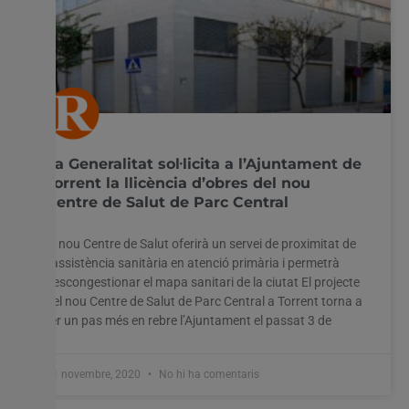
La Generalitat sol·licita a l’Ajuntament de
Torrent la llicència d’obres del nou
Centre de Salut de Parc Central
El nou Centre de Salut oferirà un servei de proximitat de
l’assistència sanitària en atenció primària i permetrà
descongestionar el mapa sanitari de la ciutat El projecte
del nou Centre de Salut de Parc Central a Torrent torna a
fer un pas més en rebre l’Ajuntament el passat 3 de
11 novembre, 2020
No hi ha comentaris