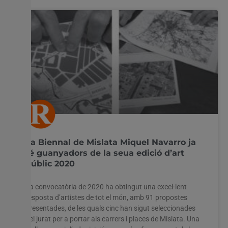
La Biennal de Mislata Miquel Navarro ja
té guanyadors de la seua edició d’art
públic 2020
La convocatòria de 2020 ha obtingut una excel·lent
resposta d’artistes de tot el món, amb 91 propostes
presentades, de les quals cinc han sigut seleccionades
pel jurat per a portar als carrers i places de Mislata. Una