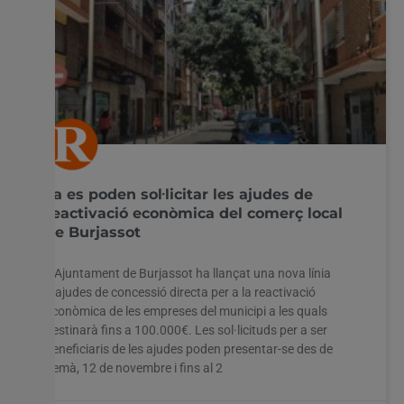
Ja es poden sol·licitar les ajudes de
reactivació econòmica del comerç local
de Burjassot
L’Ajuntament de Burjassot ha llançat una nova línia
d’ajudes de concessió directa per a la reactivació
econòmica de les empreses del municipi a les quals
destinarà fins a 100.000€. Les sol·licituds per a ser
beneficiaris de les ajudes poden presentar-se des de
demà, 12 de novembre i fins al 2