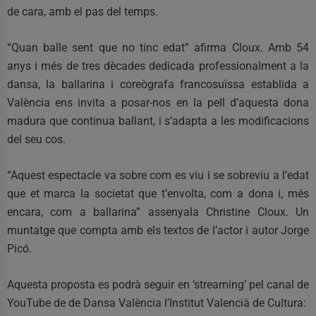
de cara, amb el pas del temps.
“Quan balle sent que no tinc edat” afirma Cloux. Amb 54
anys i més de tres dècades dedicada professionalment a la
dansa, la ballarina i coreògrafa francosuïssa establida a
València ens invita a posar-nos en la pell d’aquesta dona
madura que continua ballant, i s’adapta a les modificacions
del seu cos.
“Aquest espectacle va sobre com es viu i se sobreviu a l’edat
que et marca la societat que t’envolta, com a dona i, més
encara, com a ballarina” assenyala Christine Cloux. Un
muntatge que compta amb els textos de l’actor i autor Jorge
Picó.
Aquesta proposta es podrà seguir en ‘streaming’ pel canal de
YouTube de de Dansa València l’Institut Valencià de Cultura: