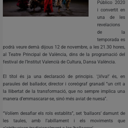
Público 2020
i convertit en
una de les
revelacions
de la
temporada es
podrà veure demà dijous 12 de novembre, a les 21.30 hores,
al Teatre Principal de València, dins de la programació del
festival de l’Institut Valencià de Cultura, Dansa València.
El títol és ja una declaració de principis. ‘¡Viva!’ és, en
paraules del ballador, director i coreògraf granadí “un crit a
la llibertat de la transformació, que no sempre implica una
manera d’emmascarar-se, sinó més aviat de nuesa”.
“Volíem desafiar els rols establits”, set ‘ballaors’ damunt de
les taules, amb l’abillament i els moviments que