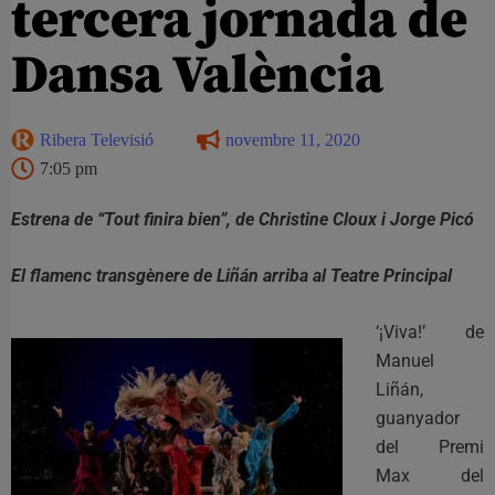
tercera jornada de
Dansa València
Ribera Televisió
novembre 11, 2020
7:05 pm
Estrena de “Tout finira bien”, de Christine Cloux i Jorge Picó
El flamenc transgènere de Liñán arriba al Teatre Principal
‘¡Viva!’ de
Manuel
Liñán,
guanyador
del Premi
Max del