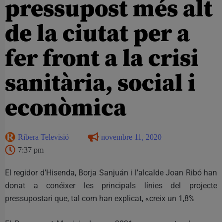
pressupost més alt
de la ciutat per a
fer front a la crisi
sanitària, social i
econòmica
Ribera Televisió
novembre 11, 2020
7:37 pm
El regidor d’Hisenda, Borja Sanjuán i l’alcalde Joan Ribó han
donat a conéixer les principals línies del projecte
pressupostari que, tal com han explicat, «creix un 1,8%