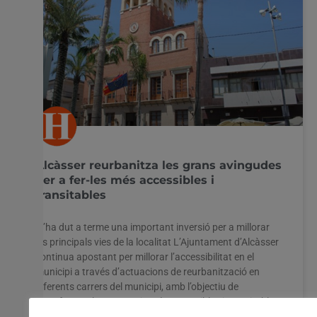
Configuració cookies
Accepta tot
Alcàsser reurbanitza les grans avingudes
per a fer-les més accessibles i
transitables
S’ha dut a terme una important inversió per a millorar
les principals vies de la localitat L’Ajuntament d’Alcàsser
continua apostant per millorar l’accessibilitat en el
municipi a través d’actuacions de reurbanització en
diferents carrers del municipi, amb l’objectiu de
transformar-les en espais més accessibles i transitables.
Així, aquests treballs d’adequació