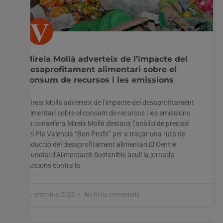
Mireia Mollà adverteix de l’impacte del
desaprofitament alimentari sobre el
consum de recursos i les emissions
Mireia Mollà adverteix de l’impacte del desaprofitament
alimentari sobre el consum de recursos i les emissions
La consellera Mireia Mollà destaca l’anàlisi de precisió
del Pla Valencià “Bon Profit” per a traçar una ruta de
reducció del desaprofitament alimentari El Centre
Mundial d’Alimentació Sostenible acull la jornada
“Accions contra la
26 setembre, 2022
No hi ha comentaris