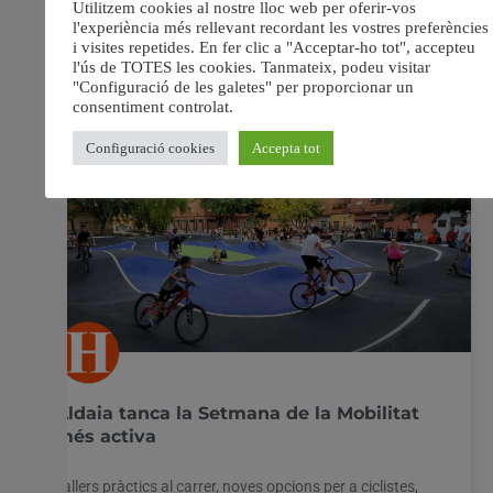
26 setembre, 2022
No hi ha comentaris
Aldaia tanca la Setmana de la Mobilitat
més activa
Tallers pràctics al carrer, noves opcions per a ciclistes,