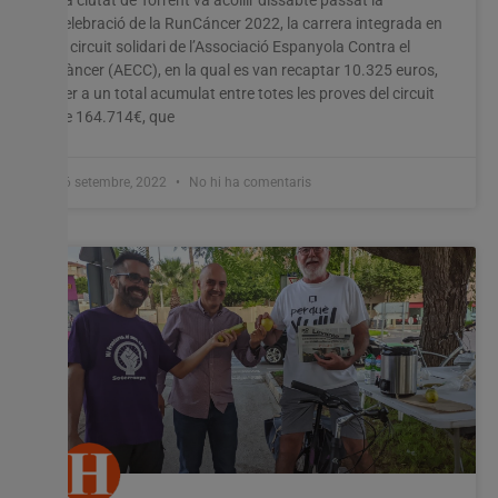
celebració de la RunCáncer 2022, la carrera integrada en
el circuit solidari de l’Associació Espanyola Contra el
Càncer (AECC), en la qual es van recaptar 10.325 euros,
per a un total acumulat entre totes les proves del circuit
de 164.714€, que
26 setembre, 2022
No hi ha comentaris