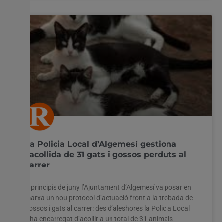
La Policia Local d’Algemesí gestiona
l’acollida de 31 gats i gossos perduts al
carrer
A principis de juny l’Ajuntament d’Algemesí va posar en
marxa un nou protocol d’actuació front a la trobada de
gossos i gats al carrer: des d’aleshores la Policia Local
s’ha encarregat d’acollir a un total de 31 animals