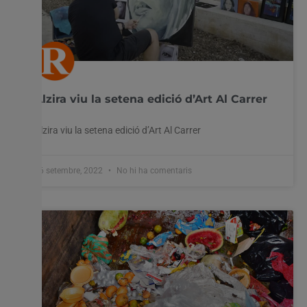
Alzira viu la setena edició d’Art Al Carrer
Alzira viu la setena edició d’Art Al Carrer
26 setembre, 2022
No hi ha comentaris