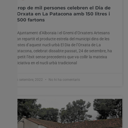
Prop de mil persones celebren el Dia de
l’Orxata en La Patacona amb 150 litres i
1.500 fartons
L’Ajuntament d’Alboraia i el Gremi d’Orxaters Artesans
han repartit el producte estrela del municipi dins de les
festes d’aquest nucli urbà El Dia de l’Orxata de La
Patacona, celebrat dissabte passat, 24 de setembre, ha
repetit l’èxit sense precedents que va collir la mateixa
iniciativa en el nucli urbà tradicional
26 setembre, 2022
No hi ha comentaris