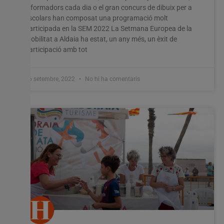
informadors cada dia o el gran concurs de dibuix per a
escolars han composat una programació molt
participada en la SEM 2022 La Setmana Europea de la
Mobilitat a Aldaia ha estat, un any més, un èxit de
participació amb tot
26 setembre, 2022
No hi ha comentaris