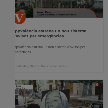
AppValència estrena un nou sistema
d’avisos per emergències
AppValència estrena un nou sistema d’avisos per
emergències
26 setembre, 2022
No hi ha comentaris