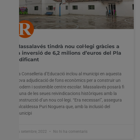
Massalavés tindrà nou col·legi gràcies a
la inversió de 6,2 milions d’euros del Pla
Edificant
La Conselleria d’Educació inclou al municipi en aquesta
nova adjudicació de fons econòmics per a construir un
modern i sostenible centre escolar. Massalavés posarà fi
a una de les seues reivindicacions històriques amb la
construcció d’un nou col·legi. “Era necessari”, assegura
l’alcaldessa Puri Noguera que, amb la inclusió del
municipi
26 setembre, 2022
No hi ha comentaris