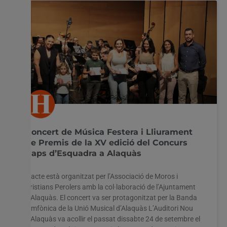
Concert de Música Festera i Lliurament
de Premis de la XV edició del Concurs
Caps d’Esquadra a Alaquàs
L’acte està organitzat per l’Associació de Moros i
Cristians Perolers amb la col·laboració de l’Ajuntament
d’Alaquàs. El concert va ser protagonitzat per la Banda
Simfònica de la Unió Musical d’Alaquàs L’Auditori Nou
d’Alaquàs va acollir el passat dissabte 24 de setembre el