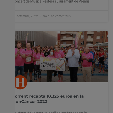
Concert de Música Festera i Lliurament de Premis
26 setembre, 2022
No hi ha comentaris
Torrent recapta 10.325 euros en la
RunCáncer 2022
La ciutat de Torrent va acollir dissabte passat la