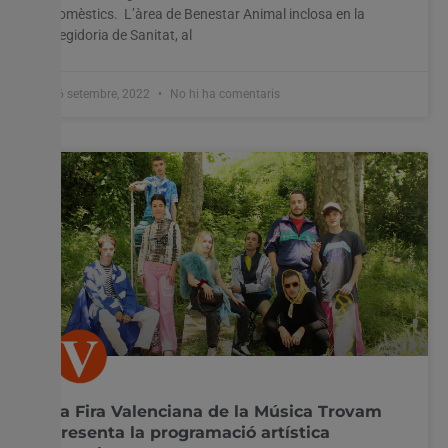
domèstics. L’àrea de Benestar Animal inclosa en la
Regidoria de Sanitat, al
26 setembre, 2022
No hi ha comentaris
La Fira Valenciana de la Música Trovam
presenta la programació artística