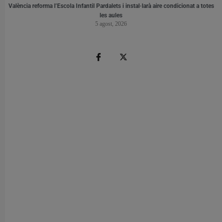
València reforma l’Escola Infantil Pardalets i instal·larà aire condicionat a totes
les aules
5 agost, 2026