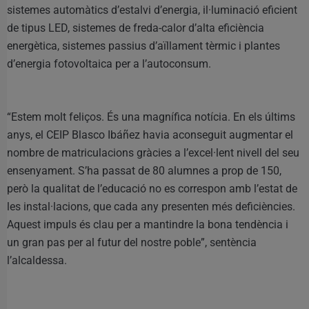
sistemes automàtics d’estalvi d’energia, il·luminació eficient
de tipus LED, sistemes de freda-calor d’alta eficiència
energètica, sistemes passius d’aïllament tèrmic i plantes
d’energia fotovoltaica per a l’autoconsum.
“Estem molt feliços. És una magnífica notícia. En els últims
anys, el CEIP Blasco Ibáñez havia aconseguit augmentar el
nombre de matriculacions gràcies a l’excel·lent nivell del seu
ensenyament. S’ha passat de 80 alumnes a prop de 150,
però la qualitat de l’educació no es correspon amb l’estat de
les instal·lacions, que cada any presenten més deficiències.
Aquest impuls és clau per a mantindre la bona tendència i
un gran pas per al futur del nostre poble”, sentència
l’alcaldessa.