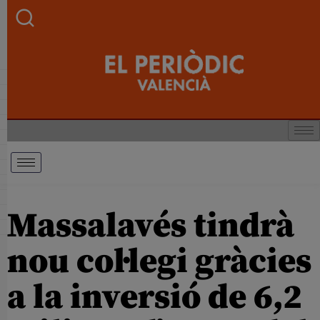
Massalavés tindrà
nou col·legi gràcies
a la inversió de 6,2