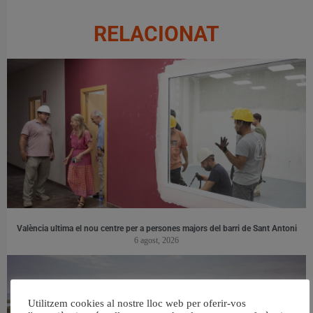
RELACIONAT
València ultima el nou centre per a persones majors del barri de Sant Antoni
6 agost, 2026
Utilitzem cookies al nostre lloc web per oferir-vos