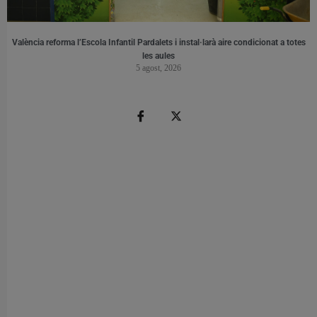
València reforma l’Escola Infantil Pardalets i instal·larà aire condicionat a totes
les aules
5 agost, 2026