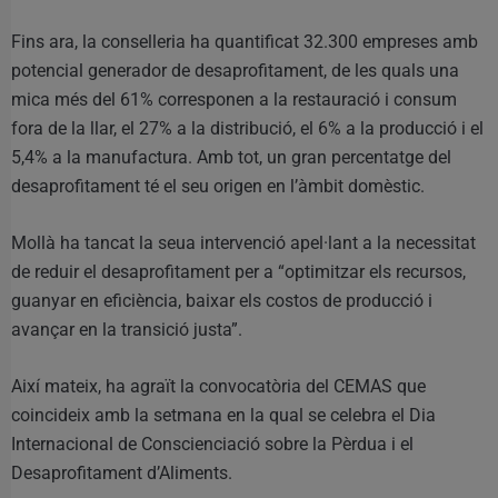
Fins ara, la conselleria ha quantificat 32.300 empreses amb
potencial generador de desaprofitament, de les quals una
mica més del 61% corresponen a la restauració i consum
fora de la llar, el 27% a la distribució, el 6% a la producció i el
5,4% a la manufactura. Amb tot, un gran percentatge del
desaprofitament té el seu origen en l’àmbit domèstic.
Mollà ha tancat la seua intervenció apel·lant a la necessitat
de reduir el desaprofitament per a “optimitzar els recursos,
guanyar en eficiència, baixar els costos de producció i
avançar en la transició justa”.
Així mateix, ha agraït la convocatòria del CEMAS que
coincideix amb la setmana en la qual se celebra el Dia
Internacional de Conscienciació sobre la Pèrdua i el
Desaprofitament d’Aliments.