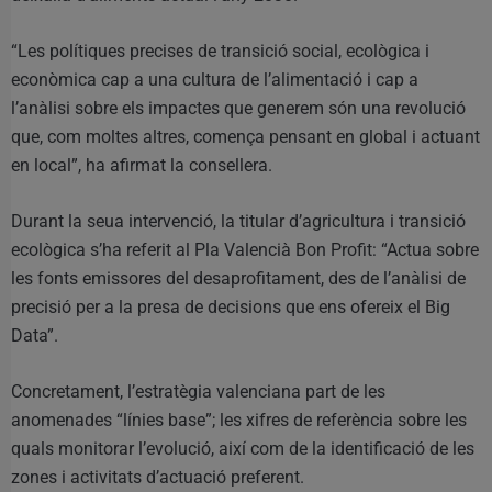
“Les polítiques precises de transició social, ecològica i
econòmica cap a una cultura de l’alimentació i cap a
l’anàlisi sobre els impactes que generem són una revolució
que, com moltes altres, comença pensant en global i actuant
en local”, ha afirmat la consellera.
Durant la seua intervenció, la titular d’agricultura i transició
ecològica s’ha referit al Pla Valencià Bon Profit: “Actua sobre
les fonts emissores del desaprofitament, des de l’anàlisi de
precisió per a la presa de decisions que ens ofereix el Big
Data”.
Concretament, l’estratègia valenciana part de les
anomenades “línies base”; les xifres de referència sobre les
quals monitorar l’evolució, així com de la identificació de les
zones i activitats d’actuació preferent.