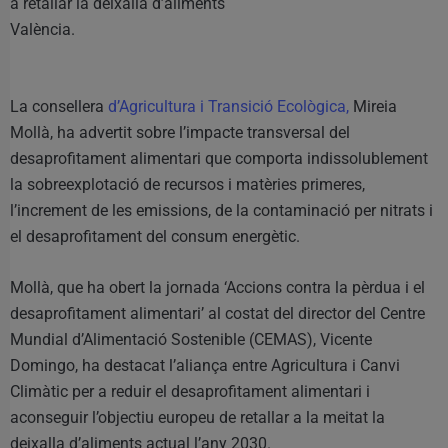
a retallar la deixalla d’aliments
València.
La consellera
d’Agricultura i Transició Ecològica,
Mireia
Mollà, ha advertit sobre l’impacte transversal del
desaprofitament alimentari que comporta indissolublement
la sobreexplotació de recursos i matèries primeres,
l’increment de les emissions, de la contaminació per nitrats i
el desaprofitament del consum energètic.
Mollà, que ha obert la jornada ‘Accions contra la pèrdua i el
desaprofitament alimentari’ al costat del director del Centre
Mundial d’Alimentació Sostenible (CEMAS), Vicente
Domingo, ha destacat l’aliança entre Agricultura i Canvi
Climàtic per a reduir el desaprofitament alimentari i
aconseguir l’objectiu europeu de retallar a la meitat la
deixalla d’aliments actual l’any 2030.