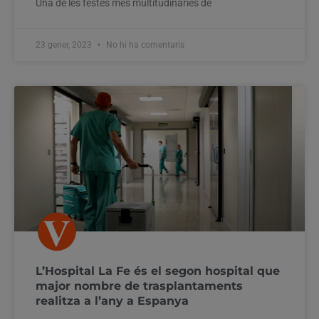
Una de les festes més multitudinàries de
23 gener, 2023
No hi ha comentaris
L’Hospital La Fe és el segon hospital que
major nombre de trasplantaments
realitza a l’any a Espanya