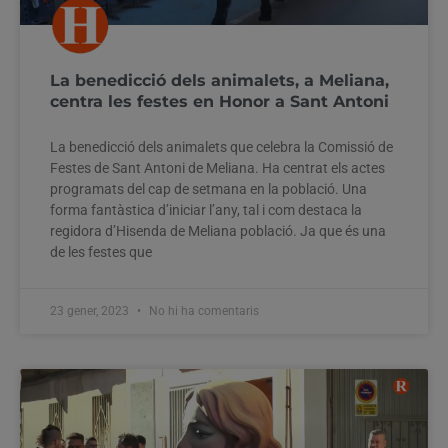
La benedicció dels animalets, a Meliana,
centra les festes en Honor a Sant Antoni
La benedicció dels animalets que celebra la Comissió de
Festes de Sant Antoni de Meliana. Ha centrat els actes
programats del cap de setmana en la població. Una
forma fantàstica d’iniciar l’any, tal i com destaca la
regidora d’Hisenda de Meliana població. Ja que és una
de les festes que
23 gener, 2023
No hi ha comentaris