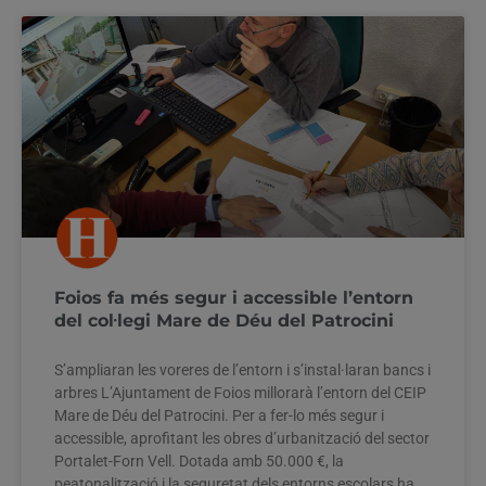
Foios fa més segur i accessible l’entorn
del col·legi Mare de Déu del Patrocini
S’ampliaran les voreres de l’entorn i s’instal·laran bancs i
arbres L’Ajuntament de Foios millorarà l’entorn del CEIP
Mare de Déu del Patrocini. Per a fer-lo més segur i
accessible, aprofitant les obres d’urbanització del sector
Portalet-Forn Vell. Dotada amb 50.000 €, la
peatonalització i la seguretat dels entorns escolars ha