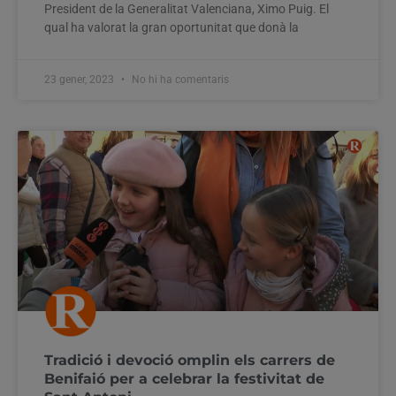
President de la Generalitat Valenciana, Ximo Puig. El
qual ha valorat la gran oportunitat que donà la
23 gener, 2023
No hi ha comentaris
Tradició i devoció omplin els carrers de
Benifaió per a celebrar la festivitat de