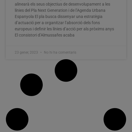
alinearà els seus objectius de desenvolupament a les
línies del Pla Next Generation i de l’Agenda Urbana
Espanyola El pla busca dissenyar una estratègia
d’actuació per a organitzar l’absorció dels fons
europeus i definir les línies d’acció per als pròxims anys
El consistori d’Almussafes acaba
23 gener, 2023
No hi ha comentaris