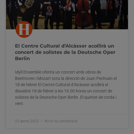
El Centre Cultural d’Alcàsser acollirà un
concert de solistes de la Deutsche Oper
Berlin
Idyll Ensemble oferirà un concert amb obres de
Beethoven i Mozart sota la direcció de Juan Pechuán el
18 de febrer El Centre Cultural d’Alcàsser acollirà el
dissabte 18 de febrer a les 19.00 hores un concert de
solistes de la Deutsche Oper Berlin. El quintet de corda i
vent
23 gener, 2023
No hi ha comentaris