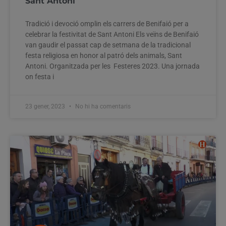
Sant Antoni
Tradició i devoció omplin els carrers de Benifaió per a
celebrar la festivitat de Sant Antoni Els veïns de Benifaió
van gaudir el passat cap de setmana de la tradicional
festa religiosa en honor al patró dels animals, Sant
Antoni. Organitzada per les Festeres 2023. Una jornada
on festa i
23 gener, 2023
No hi ha comentaris