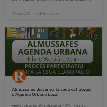
23 gener, 2023
No hi ha comentaris
Almussafes dissenya la seua estratègia
d’Agenda Urbana Local
Amb aquesta iniciativa, Ajuntament d’Almussafes