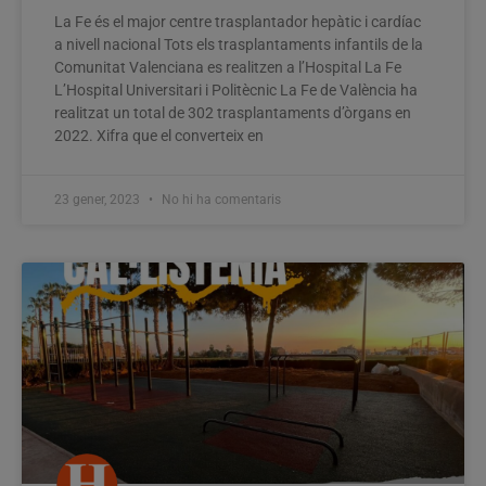
La Fe és el major centre trasplantador hepàtic i cardíac
a nivell nacional Tots els trasplantaments infantils de la
Comunitat Valenciana es realitzen a l’Hospital La Fe
L’Hospital Universitari i Politècnic La Fe de València ha
realitzat un total de 302 trasplantaments d’òrgans en
2022. Xifra que el converteix en
23 gener, 2023
No hi ha comentaris