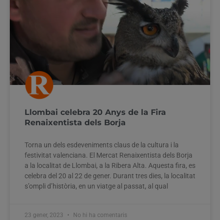
Llombai celebra 20 Anys de la Fira
Renaixentista dels Borja
Torna un dels esdeveniments claus de la cultura i la
festivitat valenciana. El Mercat Renaixentista dels Borja
a la localitat de Llombai, a la Ribera Alta. Aquesta fira, es
celebra del 20 al 22 de gener. Durant tres dies, la localitat
s’ompli d’història, en un viatge al passat, al qual
23 gener, 2023
No hi ha comentaris