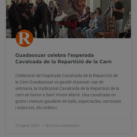
Guadassuar celebra l’esperada
Cavalcada de la Repartició de la Carn
Celebració de l’esperada Cavalcada de la Repartició de
la Carn Guadassuar va gaudir el passat cap de
setmana, la tradicional Cavalcada de la Repartició de la
carn en honor a Sant Vicent Màrtir. Una cavalcada on
grans i menuts gaudiren de balls, espectacles, carrosses
i sobre tot, els rotllets i
23 gener, 2023
No hi ha comentaris