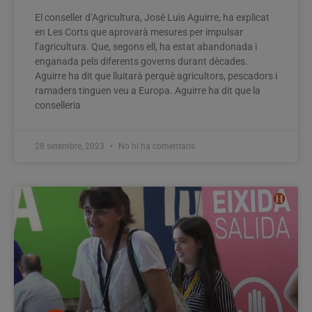
El conseller d’Agricultura, José Luis Aguirre, ha explicat
en Les Corts que aprovarà mesures per impulsar
l’agricultura. Que, segons ell, ha estat abandonada i
enganada pels diferents governs durant dècades.
Aguirre ha dit que lluitarà perquè agricultors, pescadors i
ramaders tinguen veu a Europa. Aguirre ha dit que la
conselleria
28 setembre, 2023
No hi ha comentaris