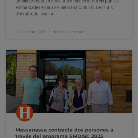
àmplia proposta d’activitats dirigides a tots els públics
emmarcades en la XXV Setmana Cultural. De l’1 al 9
d’octubre, la localitat
28 setembre, 2023
No hi ha comentaris
Massanassa contracta dos persones a
través del programa EMDISC 2023