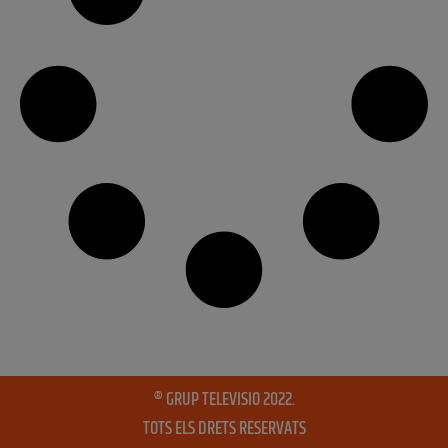
® GRUP TELEVISIO 2022.
TOTS ELS DRETS RESERVATS