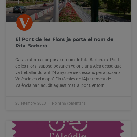
El Pont de les Flors ja porta el nom de
Rita Barberá
Catalá afirma que posar el nom de Rita Barberá al Pont
de les Flors “suposa posar en valor a una Alcaldessa que
va treballar durant 24 anys sense descans per a posar a
València en el mapa” Els tècnics de l’Ajuntament de
València han acudit aquest matí al pont, entorn
28 setembre, 2023
No hi ha comentaris