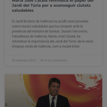
María José Catalá reivindica el paper del
Jardí del Túria per a aconseguir ciutats
saludables
El Jardí Botànic de València ha acollit unes jornades
sobre ciutats saludables que ha comptat amb la
presència del ministre de Sanitat. Durant l’encontre,
l’alcaldessa de València, María José Catalá, ha
reivindicat la importància del Jardí del Túria i de la resta
d’espais verds de València, com a model d’èxit
28 setembre, 2023
No hi ha comentaris