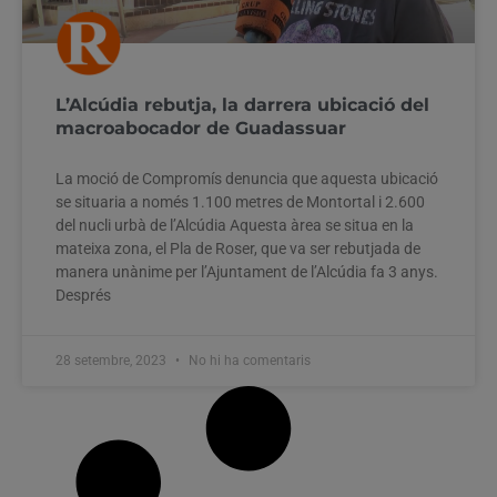
L’Alcúdia rebutja, la darrera ubicació del
macroabocador de Guadassuar
La moció de Compromís denuncia que aquesta ubicació
se situaria a només 1.100 metres de Montortal i 2.600
del nucli urbà de l’Alcúdia Aquesta àrea se situa en la
mateixa zona, el Pla de Roser, que va ser rebutjada de
manera unànime per l’Ajuntament de l’Alcúdia fa 3 anys.
Després
28 setembre, 2023
No hi ha comentaris