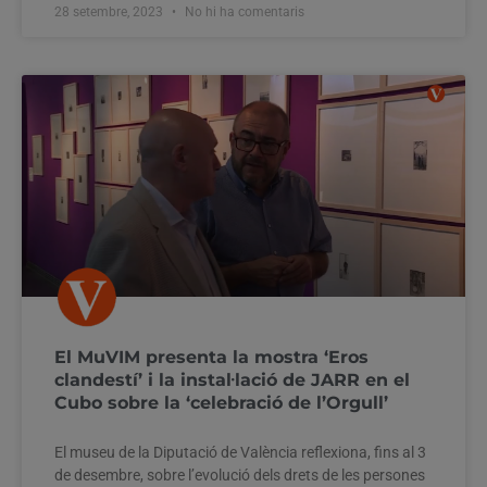
28 setembre, 2023
No hi ha comentaris
El MuVIM presenta la mostra ‘Eros
clandestí’ i la instal·lació de JARR en el
Cubo sobre la ‘celebració de l’Orgull’
El museu de la Diputació de València reflexiona, fins al 3
de desembre, sobre l’evolució dels drets de les persones