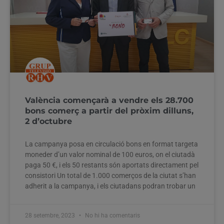
València començarà a vendre els 28.700
bons comerç a partir del pròxim dilluns,
2 d’octubre
La campanya posa en circulació bons en format targeta
moneder d’un valor nominal de 100 euros, on el ciutadà
paga 50 €, i els 50 restants són aportats directament pel
consistori Un total de 1.000 comerços de la ciutat s’han
adherit a la campanya, i els ciutadans podran trobar un
28 setembre, 2023
No hi ha comentaris