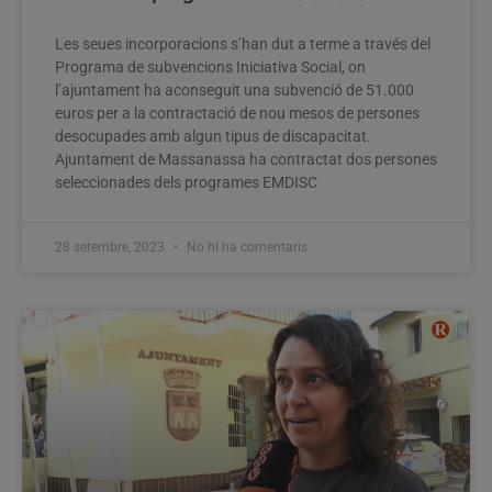
Les seues incorporacions s’han dut a terme a través del
Programa de subvencions Iniciativa Social, on
l’ajuntament ha aconseguit una subvenció de 51.000
euros per a la contractació de nou mesos de persones
desocupades amb algun tipus de discapacitat.
Ajuntament de Massanassa ha contractat dos persones
seleccionades dels programes EMDISC
28 setembre, 2023
No hi ha comentaris