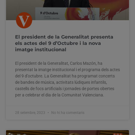
El president de la Generalitat presenta
els actes del 9 d’Octubre i la nova
imatge institucional
El president de la Generalitat, Carlos Mazón, ha
presentat la imatge institucional i el programa dels actes
del 9 d’octubre. La Generalitat ha programat concerts
de bandes de música, activitats lúdiques infantils,
castells de focs artificials i jornades de portes obertes
per a celebrar el dia de la Comunitat Valenciana.
28 setembre, 2023
No hi ha comentaris