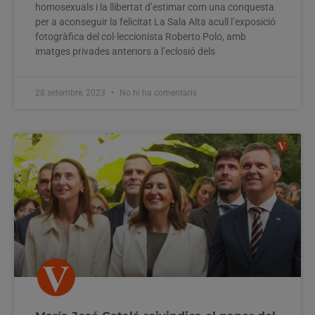
homosexuals i la llibertat d’estimar com una conquesta
per a aconseguir la felicitat La Sala Alta acull l’exposició
fotogràfica del col·leccionista Roberto Polo, amb
imatges privades anteriors a l’eclosió dels
28 setembre, 2023
No hi ha comentaris