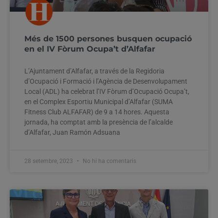
Més de 1500 persones busquen ocupació
en el IV Fòrum Ocupa’t d’Alfafar
L’Ajuntament d’Alfafar, a través de la Regidoria
d’Ocupació i Formació i l’Agència de Desenvolupament
Local (ADL) ha celebrat l’IV Fòrum d’Ocupació Ocupa’t,
en el Complex Esportiu Municipal d’Alfafar (SUMA
Fitness Club ALFAFAR) de 9 a 14 hores. Aquesta
jornada, ha comptat amb la presència de l’alcalde
d’Alfafar, Juan Ramón Adsuana
28 setembre, 2023
No hi ha comentaris