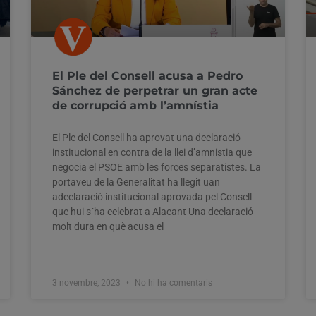
El Ple del Consell acusa a Pedro
Sánchez de perpetrar un gran acte
de corrupció amb l’amnístia
El Ple del Consell ha aprovat una declaració
institucional en contra de la llei d’amnistia que
negocia el PSOE amb les forces separatistes. La
portaveu de la Generalitat ha llegit uan
adeclaració institucional aprovada pel Consell
que hui s´ha celebrat a Alacant Una declaració
molt dura en què acusa el
3 novembre, 2023
No hi ha comentaris