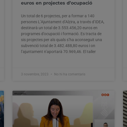
euros en projectes d’ocupació
Un total de 6 projectes, per a formar a 140
persones L’Ajuntament d’Alzira, a través d’IDEA,
destinarà un total de 3.553.456,20 euros en
programes d’ocupació i formació. Es tracta de
sis projectes per als quals s’ha aconseguit una
subvenció total de 3.482.488,80 euros i on
l’ajuntament n’aportarà 70.969,46. El taller
3 novembre, 2023
No hi ha comentaris