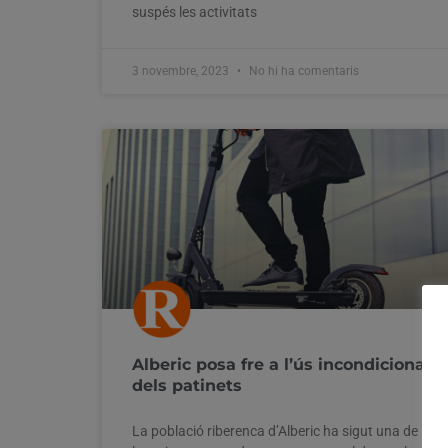
suspés les activitats
3 novembre, 2023
No hi ha comentaris
Alberic posa fre a l’ús incondicional
dels patinets
La població riberenca d’Alberic ha sigut una de