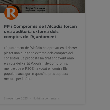
PP i Compromís de l’Alcúdia forcen
una auditoria externa dels
comptes de l’Ajuntament
L’Ajuntament de l’Alcúdia ha aprovat en el darrer
ple fer una auditoria externa dels comptes del
consistori. La proposta ha tirat endavant amb
els vots del Partit Popular i de Compromís,
mentre que el PSOE ha votat en contra Els
populars asseguren que s’ha pres aquesta
mesura per la falta
3 novembre, 2023
No hi ha comentaris