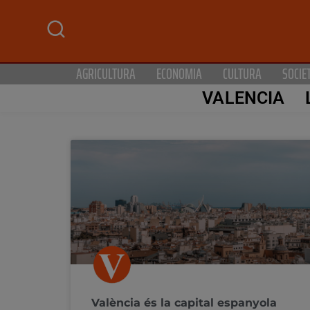
AGRICULTURA
ECONOMIA
CULTURA
SOCIE
VALENCIA
València és la capital espanyola