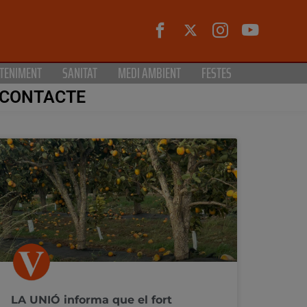
TENIMENT
SANITAT
MEDI AMBIENT
FESTES
CONTACTE
LA UNIÓ informa que el fort