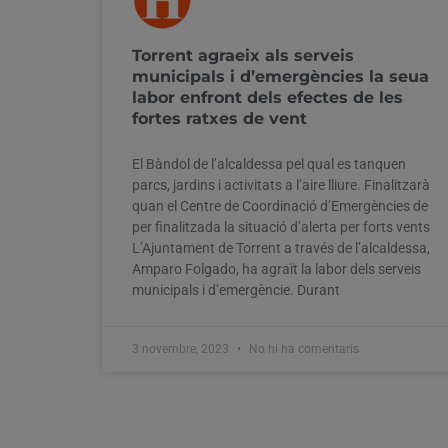
Torrent agraeix als serveis
municipals i d’emergències la seua
labor enfront dels efectes de les
fortes ratxes de vent
El Bàndol de l’alcaldessa pel qual es tanquen
parcs, jardins i activitats a l’aire lliure. Finalitzarà
quan el Centre de Coordinació d’Emergències de
per finalitzada la situació d’alerta per forts vents
L’Ajuntament de Torrent a través de l’alcaldessa,
Amparo Folgado, ha agraït la labor dels serveis
municipals i d’emergèncie. Durant
3 novembre, 2023
No hi ha comentaris