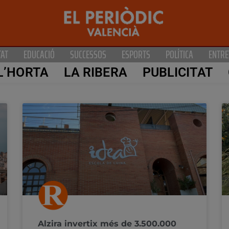
TAT
EDUCACIÓ
SUCCESSOS
ESPORTS
POLÍTICA
ENTRE
L’HORTA
LA RIBERA
PUBLICITAT
Alzira invertix més de 3.500.000