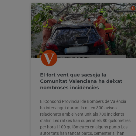
El fort vent que sacseja la
Comunitat Valenciana ha deixat
nombroses incidències
El Consorci Provincial de Bombers de València
ha intervingut durant la nit en 300 avisos
relacionats amb el vent unit als 700 incidents
d’ahir. Les ratxes han superat els 80 quilòmetres
per hora i 100 quilòmetres en alguns punts Les
autoritats han tancat parcs, cementeris i han