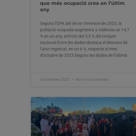
que més ocupació crea en l’últim
any
Segons l’EPA del tercer trimestre de 2023, la
població ocupada augmenta a València un 14,7
% en un any, enfront del 3,5 % del conjunt
nacional Entre les dades destaca el descens de
l’atur registrat, en un 6 %, respecte al mes
d’octubre de 2023 Segons les dades de l’última
3 novembre, 2023
No hi ha comentaris