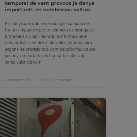
temporal de vent provoca ja danys
importants en nombrosos cultius
Els danys que s’observen són per caiguda de
fruita o impacte o per trencament de branques i
brotades La Unió Llauradora informa que el
temporal de vent dels últims dies, i que seguirà
segons les previsions durant els pròxims. Causa
ja danys importants en bastants cultius del
camp valencià com
3 novembre, 2023
No hi ha comentaris