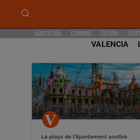
AGRICULTURA
ECONOMIA
CULTURA
SOCIE
VALENCIA
La plaça de l’Ajuntament acollirà