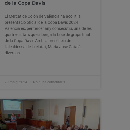
de la Copa Davis
El Mercat de Colón de València ha acollit la
presentació oficial de la Copa Davis 2024
València és, per tercer any consecutiu, una de les
quatre ciutats que alberga la fase de grups final
de la Copa Davis Amb la presència de
l’alcaldessa de la ciutat, Maria José Catalá;
diversos
29 maig, 2024
No hi ha comentaris