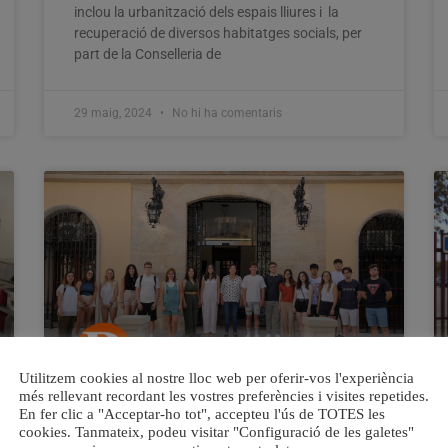
inclou la urbanització dels espais lliures i la
recuperació de diversos habitatges socials, per
part de la Conselleria de
29 maig, 2024
No hi ha comentaris
Utilitzem cookies al nostre lloc web per oferir-vos l'experiència
més rellevant recordant les vostres preferències i visites repetides.
Cullera convoca 15 beques per a
En fer clic a "Acceptar-ho tot", accepteu l'ús de TOTES les
realitzar pràctiques formatives en
cookies. Tanmateix, podeu visitar "Configuració de les galetes"