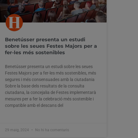
Benetússer presenta un estudi
sobre les seues Festes Majors per a
fer-les més sostenibles
Benetússer presenta un estudi sobre les seues
Festes Majors per a fer-les més sostenibles, més
segures i més consensuades amb la ciutadania
Sobre la base dels resultats de la consulta
ciutadana, la concejalia de Festes implementarà
mesures per a fer la celebració més sostenible i
compatible amb el descans del
29 maig, 2024
No hi ha comentaris