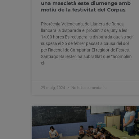
una mascletà este diumenge amb
motiu de la festivitat del Corpus
Pirotècnia Valenciana, de Llanera de Ranes,
llançarà la disparada el pròxim 2 de juny a les
14.00 hores Es recupera la disparada que va ser
suspesa el 25 de febrer passat a causa del dol
per l’incendi de Campanar El regidor de Festes,
Santiago Ballester, ha subratllat que “acomplim
el
29 maig, 2024
No hi ha comentaris