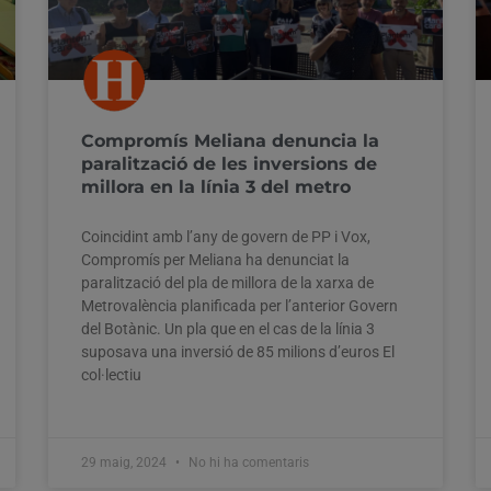
Compromís Meliana denuncia la
paralització de les inversions de
millora en la línia 3 del metro
Coincidint amb l’any de govern de PP i Vox,
Compromís per Meliana ha denunciat la
paralització del pla de millora de la xarxa de
Metrovalència planificada per l’anterior Govern
del Botànic. Un pla que en el cas de la línia 3
suposava una inversió de 85 milions d’euros El
col·lectiu
29 maig, 2024
No hi ha comentaris