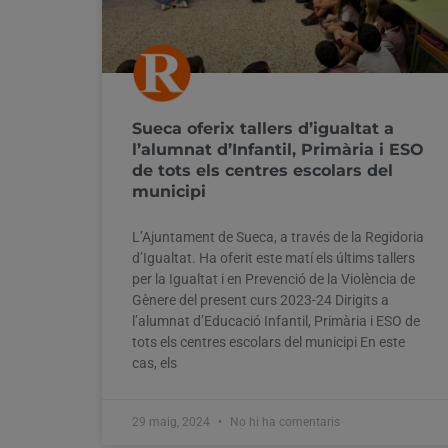
Sueca oferix tallers d’igualtat a
l’alumnat d’Infantil, Primària i ESO
de tots els centres escolars del
municipi
L’Ajuntament de Sueca, a través de la Regidoria
d’Igualtat. Ha oferit este matí els últims tallers
per la Igualtat i en Prevenció de la Violència de
Gènere del present curs 2023-24 Dirigits a
l’alumnat d’Educació Infantil, Primària i ESO de
tots els centres escolars del municipi En este
cas, els
29 maig, 2024
No hi ha comentaris