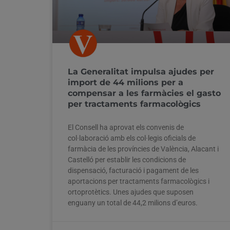
La Generalitat impulsa ajudes per
import de 44 milions per a
compensar a les farmàcies el gasto
per tractaments farmacològics
El Consell ha aprovat els convenis de
col·laboració amb els col·legis oficials de
farmàcia de les províncies de València, Alacant i
Castelló per establir les condicions de
dispensació, facturació i pagament de les
aportacions per tractaments farmacològics i
ortoprotètics. Unes ajudes que suposen
enguany un total de 44,2 milions d’euros.