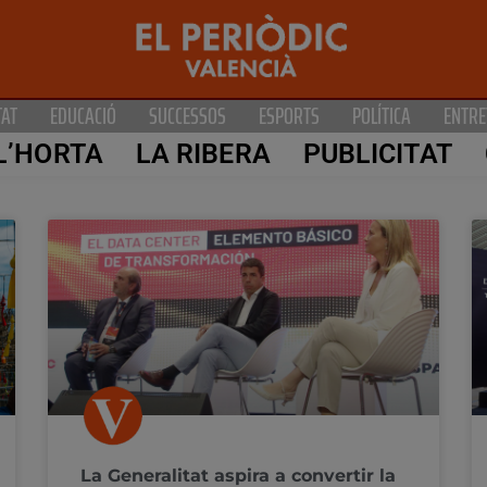
TAT
EDUCACIÓ
SUCCESSOS
ESPORTS
POLÍTICA
ENTRE
L’HORTA
LA RIBERA
PUBLICITAT
La Generalitat aspira a convertir la