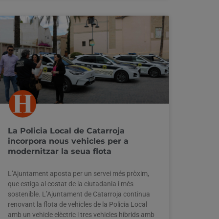
La Policia Local de Catarroja
incorpora nous vehicles per a
modernitzar la seua flota
L’Ajuntament aposta per un servei més pròxim,
que estiga al costat de la ciutadania i més
sostenible. L’Ajuntament de Catarroja continua
renovant la flota de vehicles de la Policia Local
amb un vehicle elèctric i tres vehicles híbrids amb