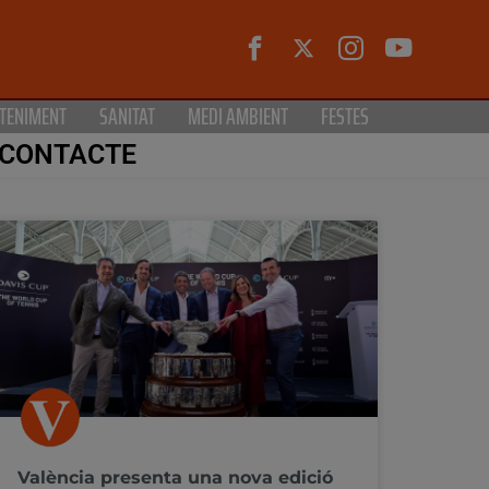
TENIMENT
SANITAT
MEDI AMBIENT
FESTES
CONTACTE
València presenta una nova edició