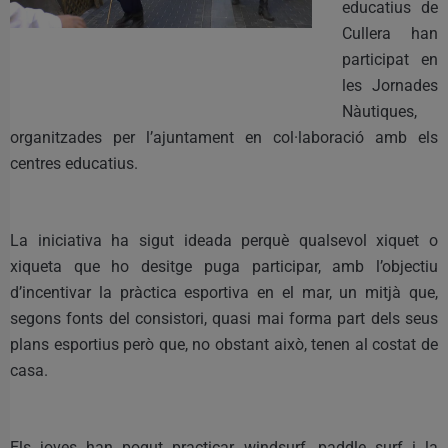
educatius de
Cullera han
participat en
les Jornades
Nàutiques,
organitzades per l’ajuntament en col·laboració amb els
centres educatius.
La iniciativa ha sigut ideada perquè qualsevol xiquet o
xiqueta que ho desitge puga participar, amb l’objectiu
d’incentivar la pràctica esportiva en el mar, un mitjà que,
segons fonts del consistori, quasi mai forma part dels seus
plans esportius però que, no obstant això, tenen al costat de
casa.
Els joves han pogut practicar windsurf, paddle surf i la