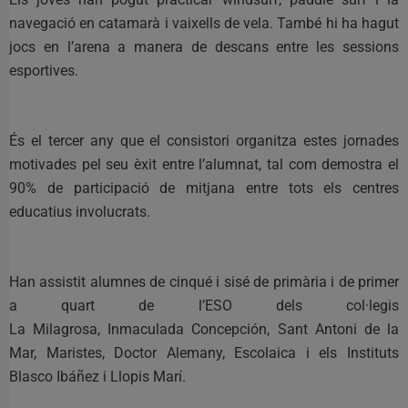
navegació en catamarà i vaixells de vela. També hi ha hagut
jocs en l’arena a manera de descans entre les sessions
esportives.
És el tercer any que el consistori organitza estes jornades
motivades pel seu èxit entre l’alumnat, tal com demostra el
90% de participació de mitjana entre tots els centres
educatius involucrats.
Han assistit alumnes de cinqué i sisé de primària i de primer
a quart de l’ESO dels col·legis
La Milagrosa, Inmaculada Concepción, Sant Antoni de la
Mar, Maristes, Doctor Alemany, Escolaica i els Instituts
Blasco Ibáñez i Llopis Marí.