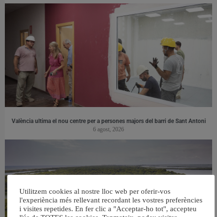
València ultima el nou centre per a persones majors del barri de Sant Antoni
6 agost, 2026
Utilitzem cookies al nostre lloc web per oferir-vos
l'experiència més rellevant recordant les vostres preferències
i visites repetides. En fer clic a "Acceptar-ho tot", accepteu