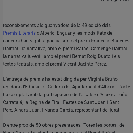
reconeixements als guanyadors de la 49 edició dels
Premis Literaris
d’Alberic. Enguany les modalitats del
concurs han sigut la poesia, amb el premi Francesc Badenes
Dalmau; la narrativa, amb el premi Rafael Comenge Dalmau;
la narrativa juvenil, amb el premi Bernat Roig Duato i els
textos teatrals, amb el premi Vicent Jacinto Pérez.
L’entrega de premis ha estat dirigida per Virginia Bruño,
regidora d’Educació i Cultura de l’Ajuntament d’Alberic. L’acte
ha comptat amb la participación de l’alcalde d’Alberic, Toño
Carratalá, la Regina de Fira i Festes de Sant Joan i Sant
Pere, Ainara Juan, i Nanda García, representant del jurat.
D’entre prop de 50 obres presentades, ‘Totes les portes’, de
Nuria Garcia, ha sigut la guanyadora del Premi Rafael