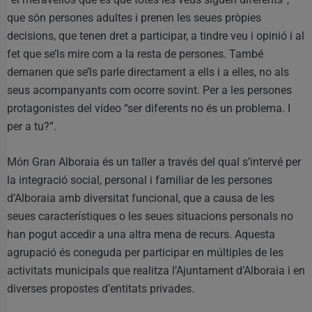
que són persones adultes i prenen les seues pròpies
decisions, que tenen dret a participar, a tindre veu i opinió i al
fet que se’ls mire com a la resta de persones. També
demanen que se’ls parle directament a ells i a elles, no als
seus acompanyants com ocorre sovint. Per a les persones
protagonistes del vídeo “ser diferents no és un problema. I
per a tu?”.
Món Gran Alboraia és un taller a través del qual s’intervé per
la integració social, personal i familiar de les persones
d’Alboraia amb diversitat funcional, que a causa de les
seues característiques o les seues situacions personals no
han pogut accedir a una altra mena de recurs. Aquesta
agrupació és coneguda per participar en múltiples de les
activitats municipals que realitza l’Ajuntament d’Alboraia i en
diverses propostes d’entitats privades.