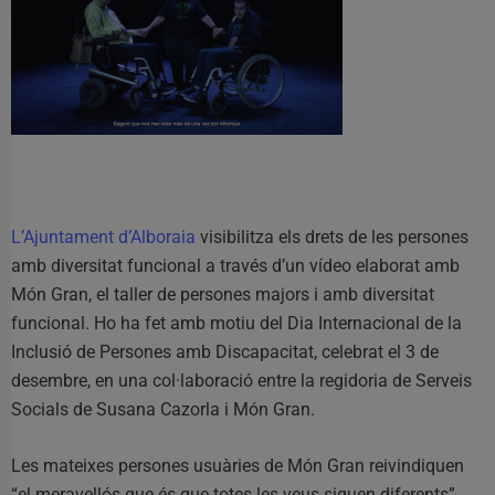
L’Ajuntament d’Alboraia
visibilitza els drets de les persones
amb diversitat funcional a través d’un vídeo elaborat amb
Món Gran, el taller de persones majors i amb diversitat
funcional. Ho ha fet amb motiu del Dia Internacional de la
Inclusió de Persones amb Discapacitat, celebrat el 3 de
desembre, en una col·laboració entre la regidoria de Serveis
Socials de Susana Cazorla i Món Gran.
Les mateixes persones usuàries de Món Gran reivindiquen
“el meravellós que és que totes les veus siguen diferents”,