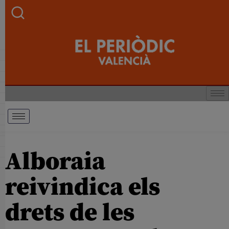
Alboraia
reivindica els
drets de les