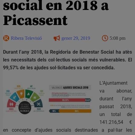
social en 2018 a
Picassent
Ribera Televisió
gener 29, 2019
5:08 pm
Durant l’any 2018, la Regidoria de Benestar Social ha atès
les necessitats dels col·lectius socials més vulnerables. El
99,57% de les ajudes sol·licitades va ser concedida.
L’Ajuntament
va abonar,
durant l’any
passat 2018,
un total de
141.216,54 €
en concepte d’ajudes socials destinades a pal·liar les