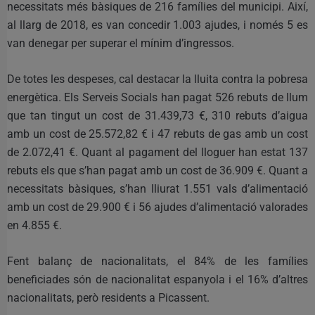
necessitats més bàsiques de 216 famílies del municipi. Així,
al llarg de 2018, es van concedir 1.003 ajudes, i només 5 es
van denegar per superar el mínim d’ingressos.
De totes les despeses, cal destacar la lluita contra la pobresa
energètica. Els Serveis Socials han pagat 526 rebuts de llum
que tan tingut un cost de 31.439,73 €, 310 rebuts d’aigua
amb un cost de 25.572,82 € i 47 rebuts de gas amb un cost
de 2.072,41 €. Quant al pagament del lloguer han estat 137
rebuts els que s’han pagat amb un cost de 36.909 €. Quant a
necessitats bàsiques, s’han lliurat 1.551 vals d’alimentació
amb un cost de 29.900 € i 56 ajudes d’alimentació valorades
en 4.855 €.
Fent balanç de nacionalitats, el 84% de les famílies
beneficiades són de nacionalitat espanyola i el 16% d’altres
nacionalitats, però residents a Picassent.