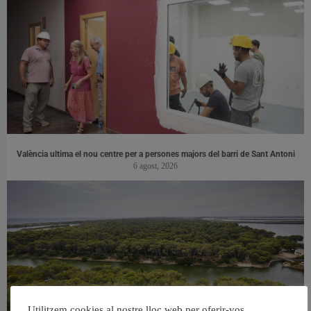
València ultima el nou centre per a persones majors del barri de Sant Antoni
6 agost, 2026
Utilitzem cookies al nostre lloc web per oferir-vos