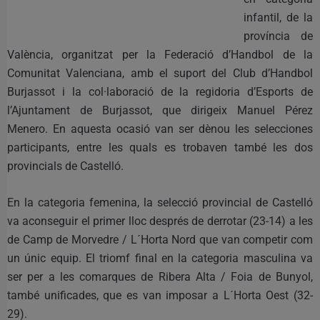
infantil, de la
província de
València, organitzat per la Federació d’Handbol de la
Comunitat Valenciana, amb el suport del Club d’Handbol
Burjassot i la col·laboració de la regidoria d’Esports de
l’Ajuntament de Burjassot, que dirigeix Manuel Pérez
Menero. En aquesta ocasió van ser dènou les selecciones
participants, entre les quals es trobaven també les dos
provincials de Castelló.
En la categoria femenina, la selecció provincial de Castelló
va aconseguir el primer lloc després de derrotar (23-14) a les
de Camp de Morvedre / L´Horta Nord que van competir com
un únic equip. El triomf final en la categoria masculina va
ser per a les comarques de Ribera Alta / Foia de Bunyol,
també unificades, que es van imposar a L´Horta Oest (32-
29).