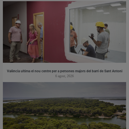
València ultima el nou centre per a persones majors del barri de Sant Antoni
6 agost, 2026