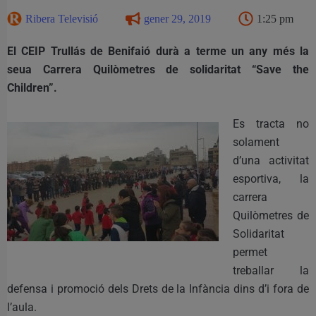
Ribera Televisió
gener 29, 2019
1:25 pm
El CEIP Trullás de Benifaió durà a terme un any més la
seua Carrera Quilòmetres de solidaritat “Save the
Children”.
Es tracta no
solament
d’una activitat
esportiva, la
carrera
Quilòmetres de
Solidaritat
permet
treballar la
defensa i promoció dels Drets de la Infància dins d’i fora de
l’aula.