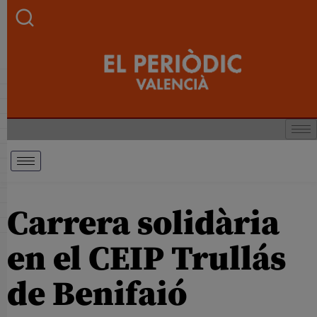
Carrera solidària
en el CEIP Trullás
de Benifaió