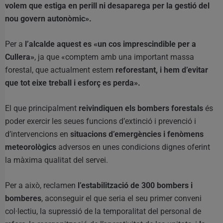
volem que estiga en perill ni desaparega per la gestió del
nou govern autonòmic».
Per a
l’alcalde aquest es «un cos imprescindible per a
Cullera»
, ja que «comptem amb una important massa
forestal, que actualment estem
reforestant, i hem d’evitar
que tot eixe treball i esforç es perda».
El que principalment
reivindiquen els bombers forestals
és
poder exercir les seues funcions d’extinció i prevenció i
d’intervencions en
situacions d’emergències i fenòmens
meteorològics
adversos en unes condicions dignes oferint
la màxima qualitat del servei.
Per a això, reclamen
l’estabilització de 300 bombers i
bomberes
, aconseguir el que seria el seu primer conveni
col·lectiu, la supressió de la temporalitat del personal de