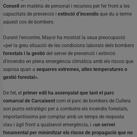
Consell
en matèria de personal i recursos per fer front a les
capacitats de prevenció i
extinció d’incendis
que du a terme
aquest cos de bombers.
Durant l’encontre, Mayor ha mostrat la seua preocupació
«per la greu situació de les condicions laborals dels bombers
forestals i la gestió
del servei de prevenció i extinció
d’incendis en plena emergència climàtica amb els riscos que
suposa quan a
sequeres extremes, altes temperatures o
gestió forestal».
De fet, el
primer edil ha assenyalat que tant el parc
comarcal de Carcaixent
com el parc de bombers de Cullera
son punts estratègic per a combatre els incendis forestals,
importantíssims per comptar amb un temps de resposta
clau i àgil front a qualsevol emergència, i «
un servei
fonamental per minimitzar els riscos de propagació que no