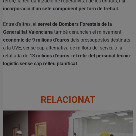
reforç, la reorganització de l’operativitat de les unitats, i
la
incorporació d’un seté component per torn de treball.
Entre d’altres, el
servei de Bombers Forestals de la
Generalitat Valenciana
també denuncien el minvament
econòmic de 9 milions d’euros
dels pressupostos destinats
a la UVE, sense cap alternativa de millora del servei, o la
retallada de
13 milions d’euros i el retir del personal tècnic-
logístic sense cap relleu planificat.
RELACIONAT