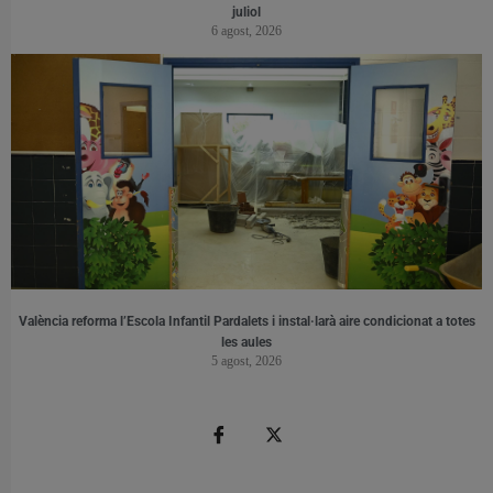
juliol
6 agost, 2026
València reforma l’Escola Infantil Pardalets i instal·larà aire condicionat a totes
les aules
5 agost, 2026