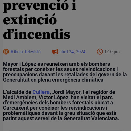
prevenció i
extinció
d’incendis
Ribera Televisió
abril 24, 2024
1:10 pm
Mayor i López es reuneixen amb els bombers
forestals per conèixer les seues reivindicacions i
preocupacions davant les retallades del govern de la
Generalitat en plena emergència climàtica
L’alcalde de
Cullera
, Jordi Mayor, i el regidor de
Medi Ambient, Víctor López, han visitat el parc
d’emergències dels bombers forestals ubicat a
Carcaixent per conèixer les reivindicacions i
problemàtiques davant la greu situació que està
patint aquest servei de la Generalitat Valenciana.