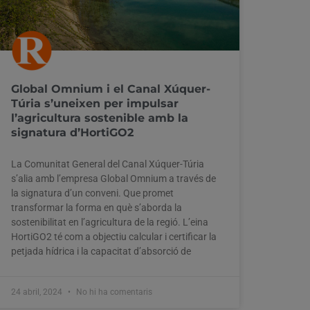
Global Omnium i el Canal Xúquer-
Túria s’uneixen per impulsar
l’agricultura sostenible amb la
signatura d’HortiGO2
La Comunitat General del Canal Xúquer-Túria
s’alia amb l’empresa Global Omnium a través de
la signatura d’un conveni. Que promet
transformar la forma en què s’aborda la
sostenibilitat en l’agricultura de la regió. L’eina
HortiGO2 té com a objectiu calcular i certificar la
petjada hídrica i la capacitat d’absorció de
24 abril, 2024
No hi ha comentaris