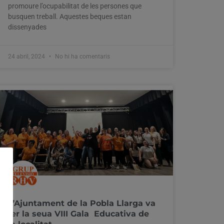
promoure l’ocupabilitat de les persones que
busquen treball. Aquestes beques estan
dissenyades
24 abril, 2024
No hi ha comentaris
L’Ajuntament de la Pobla Llarga va
fer la seua VIII Gala Educativa de