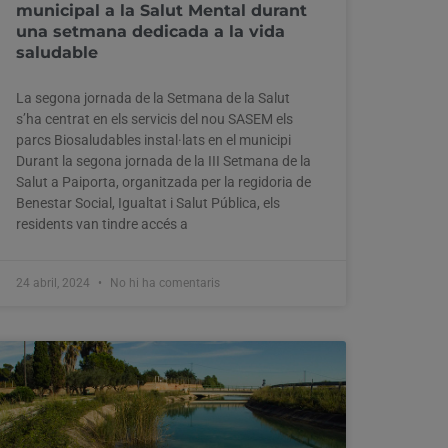
municipal a la Salut Mental durant
una setmana dedicada a la vida
saludable
La segona jornada de la Setmana de la Salut
s’ha centrat en els servicis del nou SASEM els
parcs Biosaludables instal·lats en el municipi
Durant la segona jornada de la III Setmana de la
Salut a Paiporta, organitzada per la regidoria de
Benestar Social, Igualtat i Salut Pública, els
residents van tindre accés a
24 abril, 2024
No hi ha comentaris