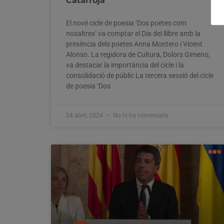
Catarroja
El nové cicle de poesia ‘Dos poetes com
nosaltres’ va comptar el Dia del llibre amb la
presència dels poetes Anna Montero i Vicent
Alonso. La regidora de Cultura, Dolors Gimeno,
va destacar la importància del cicle i la
consolidació de públic La tercera sessió del cicle
de poesia ‘Dos
24 abril, 2024
No hi ha comentaris