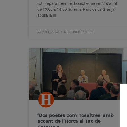
tot preparat perquè dissabte que ve 27 d’abril,
de 10.00 a 14.00 hores, el Parc de La Granja
aculla la III
24 abril, 2024
No hi ha comentaris
‘Dos poetes com nosaltres’ amb
accent de l’Horta al Tac de