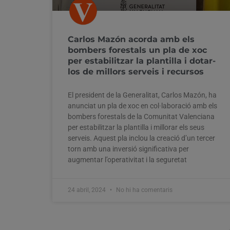
Carlos Mazón acorda amb els
bombers forestals un pla de xoc
per estabilitzar la plantilla i dotar-
los de millors serveis i recursos
El president de la Generalitat, Carlos Mazón, ha
anunciat un pla de xoc en col·laboració amb els
bombers forestals de la Comunitat Valenciana
per estabilitzar la plantilla i millorar els seus
serveis. Aquest pla inclou la creació d’un tercer
torn amb una inversió significativa per
augmentar l’operativitat i la seguretat
24 abril, 2024
No hi ha comentaris