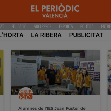
TAT
EDUCACIÓ
SUCCESSOS
ESPORTS
POLÍTICA
ENTRE
L’HORTA
LA RIBERA
PUBLICITAT
Alumnes de l’IES Joan Fuster de