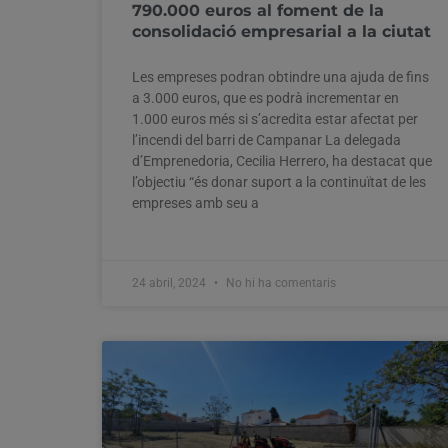
790.000 euros al foment de la
consolidació empresarial a la ciutat
Les empreses podran obtindre una ajuda de fins
a 3.000 euros, que es podrà incrementar en
1.000 euros més si s’acredita estar afectat per
l’incendi del barri de Campanar La delegada
d’Emprenedoria, Cecilia Herrero, ha destacat que
l’objectiu “és donar suport a la continuïtat de les
empreses amb seu a
24 abril, 2024
No hi ha comentaris