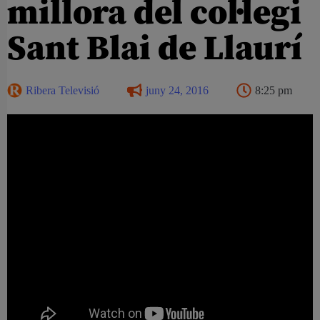
millora del col·legi
Sant Blai de Llaurí
Ribera Televisió
juny 24, 2016
8:25 pm