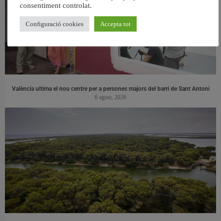
consentiment controlat.
Configuració cookies
Accepta tot
València ultima el nou centre per a persones majors del barri de Sant Antoni
6 agost, 2026