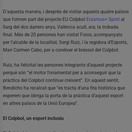
D’aquesta manera, i després de visitar aquests quatre països
que formen part del projecte EU Colpbol
Erasmus+ Sport
al
llarg del dos darrers anys, València acull, ara, la trobada
final. Més de 20 persones han visitat Foios, acompanyats
per l’alcalde de la localitat, Sergi Ruiz, i la regidora d’Esports,
Mari Carmen Cabo, per a conéixer el bressol del Colpbol.
Ruiz, ha felicitat les persones integrants d’aquest projecte
perquè són “el motor fonamental per a aconseguir que la
pràctica del Colpbol continue creixent”. En aquest sentit,
Bendicho ha recalcat que “es tracta d’una fita històrica que
esperem que òbriga la porta de la pràctica d’aquest esport
en altres països de la Unió Europea”.
El Colpbol, un esport inclusiu