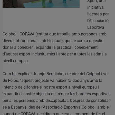
Sport, una
iniciativa
liderada per
l’Associació
Esportiva
Colpbol i COPAVA (entitat que treballa amb persones amb
diversitat funcional i intel·lectual), que té com a objectiu
donar a conéixer i expandir la pràctica i coneixement
d’aquest esport inclusiu, mixt i apte per a totes les edats a
nivell europeu.
Com ha explicat Juanjo Bendicho, creador del Colpbol i veí
de Foios, “aquest projecte va nàixer fa dos anys amb la
intenció de difondre el nostre esport a nivell europeu i
expandir el nostre objectiu de trencar les barreres esportives
per a les persones amb discapacitat. Després de consolidar-
se a Espanya, des de l’Associació Esportiva Colpbol, amb el
suport de COPAVA, decidírem que era el moment de fer el