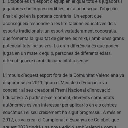
El Colpbol és un esport d’equip en el qual tots els jugadors i
jugadores són imprescindibles per a aconseguir l’objectiu
final: el gol en la porteria contrària. Un esport que
aconsegueix respondre a les limitacions educatives dels
esports tradicionals; un esport vertaderament cooperatiu,
que fomenta la igualtat de gènere, és mixt, i amb unes grans
potencialitats inclusives. La gran diferència és que poden
jugar, en un mateix equip, persones de diferents edats,
diferent gènere i amb discapacitat o sense.
L’impuls d’aquest esport fora de la Comunitat Valenciana va
disparar-se en 2011, quan el Ministeri d’Educació va
concedir al seu creador el Premi Nacional d’Innovació
Educativa. A partir d’eixe moment, diferents comunitats
autònomes es van interessar per aplicar-lo en els centres
educatius i el seu creixement ha sigut progressiu. A més en
2017, es va crear el Campionat d’Espanya de Colpbol, que
aquest 2023 tindrà una nova edició amb València com a