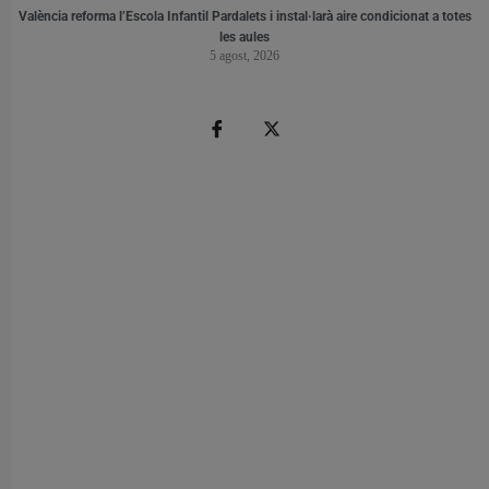
València reforma l’Escola Infantil Pardalets i instal·larà aire condicionat a totes
les aules
5 agost, 2026