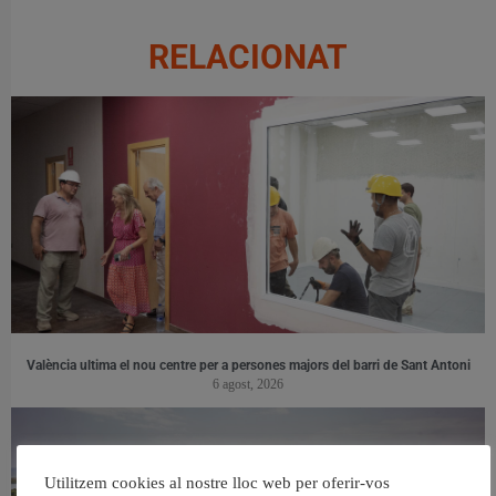
RELACIONAT
València ultima el nou centre per a persones majors del barri de Sant Antoni
6 agost, 2026
Utilitzem cookies al nostre lloc web per oferir-vos