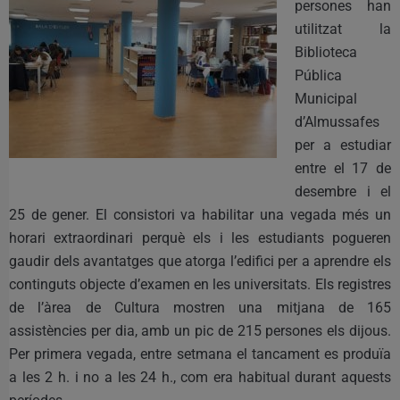
persones han
utilitzat la
Biblioteca
Pública
Municipal
d’Almussafes
per a estudiar
entre el 17 de
desembre i el
25 de gener. El consistori va habilitar una vegada més un
horari extraordinari perquè els i les estudiants pogueren
gaudir dels avantatges que atorga l’edifici per a aprendre els
continguts objecte d’examen en les universitats. Els registres
de l’àrea de Cultura mostren una mitjana de 165
assistències per dia, amb un pic de 215 persones els dijous.
Per primera vegada, entre setmana el tancament es produïa
a les 2 h. i no a les 24 h., com era habitual durant aquests