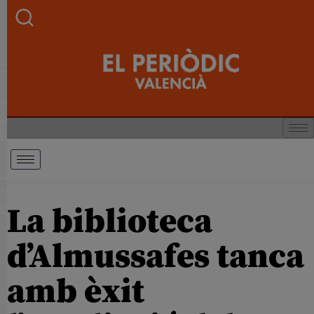
La biblioteca
d’Almussafes tanca
amb èxit