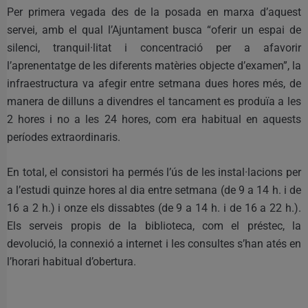
Per primera vegada des de la posada en marxa d’aquest
servei, amb el qual l’Ajuntament busca “oferir un espai de
silenci, tranquil·litat i concentració per a afavorir
l’aprenentatge de les diferents matèries objecte d’examen”, la
infraestructura va afegir entre setmana dues hores més, de
manera de dilluns a divendres el tancament es produïa a les
2 hores i no a les 24 hores, com era habitual en aquests
períodes extraordinaris.
En total, el consistori ha permés l’ús de les instal·lacions per
a l’estudi quinze hores al dia entre setmana (de 9 a 14 h. i de
16 a 2 h.) i onze els dissabtes (de 9 a 14 h. i de 16 a 22 h.).
Els serveis propis de la biblioteca, com el préstec, la
devolució, la connexió a internet i les consultes s’han atés en
l’horari habitual d’obertura.