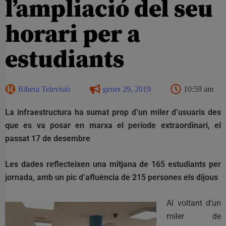
l’ampliació del seu
horari per a
estudiants
Ribera Televisió
gener 29, 2019
10:59 am
La infraestructura ha sumat prop d’un miler d’usuaris des
que es va posar en marxa el període extraordinari, el
passat 17 de desembre
Les dades reflecteixen una mitjana de 165 estudiants per
jornada, amb un pic d’afluència de 215 persones els dijous
Al voltant d’un
miler de