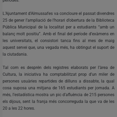
períodes.
L’Ajuntament d’Almussafes va concloure el passat divendres
25 de gener l’ampliació de l’horari d’obertura de la Biblioteca
Pública Municipal de la localitat per a estudiants “amb un
balanç molt positiu”. Amb el final del període d’exàmens en
les universitats, el consistori tanca fins al mes de maig
aquest servei que, una vegada més, ha obtingut el suport de
la ciutadania.
Tal com es desprén dels registres elaborats per l’àrea de
Cultura, la iniciativa ha comptabilitzat prop d’un miler de
persones usuàries repartides de dilluns a dissabte, la qual
cosa suposa una mitjana de 165 estudiants per jornada. A
més, l’estadística mostra un pic d’afluència de 215 persones
els dijous, sent la franja més concorreguda la que va de les
20 a les 22 hores.