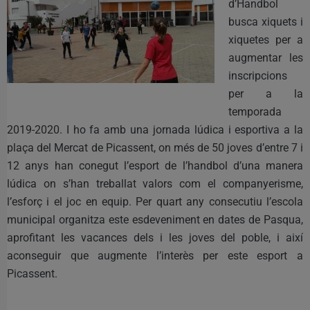
d’Handbol
busca xiquets i
xiquetes per a
augmentar les
inscripcions
per a la
temporada
2019-2020. I ho fa amb una jornada lúdica i esportiva a la
plaça del Mercat de Picassent, on més de 50 joves d’entre 7 i
12 anys han conegut l’esport de l’handbol d’una manera
lúdica on s’han treballat valors com el companyerisme,
l’esforç i el joc en equip. Per quart any consecutiu l’escola
municipal organitza este esdeveniment en dates de Pasqua,
aprofitant les vacances dels i les joves del poble, i així
aconseguir que augmente l’interès per este esport a
Picassent.