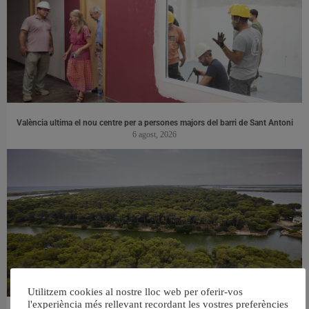
València ultima el nou centre per a persones majors del barri de Sant Antoni
6 agost, 2026
Utilitzem cookies al nostre lloc web per oferir-vos
l'experiència més rellevant recordant les vostres preferències