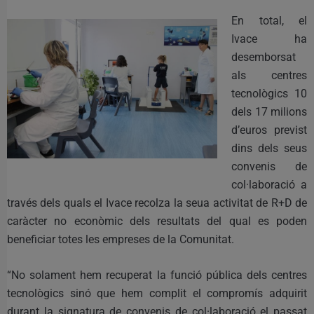
En total, el
Ivace ha
desemborsat
als centres
tecnològics 10
dels 17 milions
d’euros previst
dins dels seus
convenis de
col·laboració a
través dels quals el Ivace recolza la seua activitat de R+D de
caràcter no econòmic dels resultats del qual es poden
beneficiar totes les empreses de la Comunitat.
“No solament hem recuperat la funció pública dels centres
tecnològics sinó que hem complit el compromís adquirit
durant la signatura de convenis de col·laboració el passat