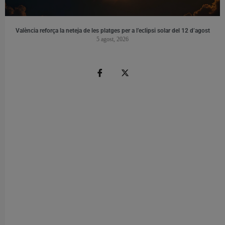
València reforça la neteja de les platges per a l’eclipsi solar del 12 d’agost
5 agost, 2026