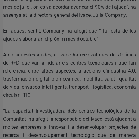
mes de juliol, on es va acordar avançar el 90% de l’ajuda”, ha
assenyalat la directora general del Ivace, Júlia Company.
En aquest sentit, Company ha afegit que ” la resta de les
ajudes s’abonaran el pròxim mes d’octubre”.
Amb aquestes ajudes, el Ivace ha recolzat més de 70 línies
de R+D que van a liderar els centres tecnològics i que fan
referència, entre altres aspectes, a accions d’indústria 4.0,
trasformación digital, biomecànica, mobilitat, salut i qualitat
de vida, envasos intel·ligents, transport i logística, economia
circular i TIC.
“La capacitat investigadora dels centres tecnològics de la
Comunitat -ha afegit la responsable del Ivace- està ajudant a
moltes empreses a innovar i a desenvolupar projectes de
recerca i desenvolupament tecnològic que de manera