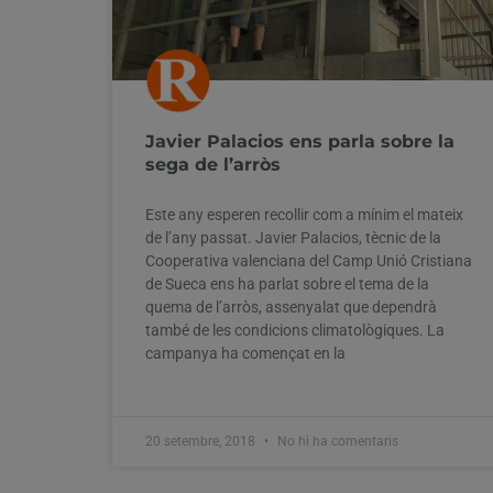
Javier Palacios ens parla sobre la
sega de l’arròs
Este any esperen recollir com a mínim el mateix
de l’any passat. Javier Palacios, tècnic de la
Cooperativa valenciana del Camp Unió Cristiana
de Sueca ens ha parlat sobre el tema de la
quema de l’arròs, assenyalat que dependrà
també de les condicions climatològiques. La
campanya ha començat en la
20 setembre, 2018
No hi ha comentaris