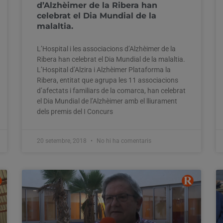
d’Alzhèimer de la Ribera han
celebrat el Dia Mundial de la
malaltia.
L’Hospital i les associacions d’Alzhèimer de la
Ribera han celebrat el Dia Mundial de la malaltia.
L’Hospital d’Alzira i Alzhèimer Plataforma la
Ribera, entitat que agrupa les 11 associacions
d’afectats i familiars de la comarca, han celebrat
el Dia Mundial de l’Alzhèimer amb el lliurament
dels premis del I Concurs
20 setembre, 2018
No hi ha comentaris