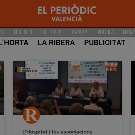
TAT
EDUCACIÓ
SUCCESSOS
ESPORTS
POLÍTICA
ENTRE
L’HORTA
LA RIBERA
PUBLICITAT
L’Hospital i les associacions