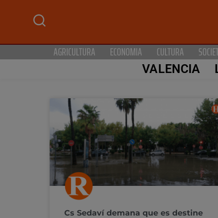
AGRICULTURA
ECONOMIA
CULTURA
SOCIE
VALENCIA
Cs Sedaví demana que es destine