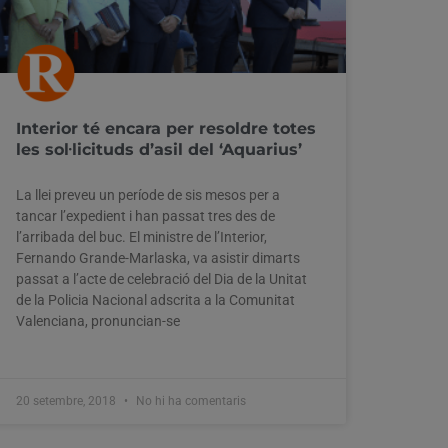
Interior té encara per resoldre totes
les sol·licituds d’asil del ‘Aquarius’
La llei preveu un període de sis mesos per a
tancar l’expedient i han passat tres des de
l’arribada del buc. El ministre de l’Interior,
Fernando Grande-Marlaska, va asistir dimarts
passat a l’acte de celebració del Dia de la Unitat
de la Policia Nacional adscrita a la Comunitat
Valenciana, pronuncian-se
20 setembre, 2018
No hi ha comentaris