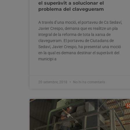
el superàvit a solucionar el
problema del clavegueram
A través d’una moció, el portaveu de Cs Sedaví,
Javier Crespo, demana que es realitze un pla
integral de la reforma de tota la xarxa de
clavegueram. El portaveu de Ciutadans de
Sedaví, Javier Crespo, ha presentat una moció
en la qual es demana destinar el superàvit del
municipi a
20 setembre, 2018
No hi ha comentaris