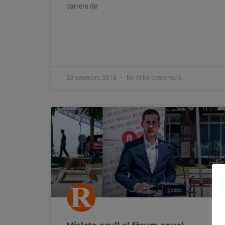
carrers de
20 setembre, 2018
No hi ha comentaris