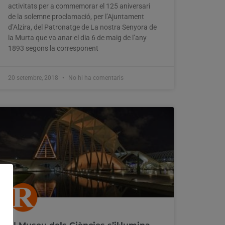
activitats per a commemorar el 125 aniversari
de la solemne proclamació, per l’Ajuntament
d’Alzira, del Patronatge de La nostra Senyora de
la Murta que va anar el dia 6 de maig de l’any
1893 segons la corresponent
20 setembre, 2018
No hi ha comentaris