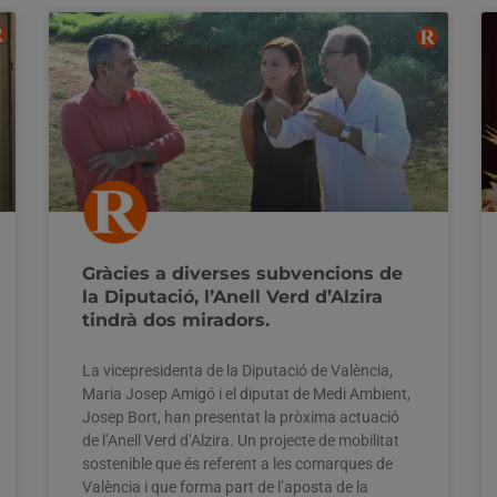
Gràcies a diverses subvencions de
la Diputació, l’Anell Verd d’Alzira
tindrà dos miradors.
La vicepresidenta de la Diputació de València,
Maria Josep Amigó i el diputat de Medi Ambient,
Josep Bort, han presentat la pròxima actuació
de l’Anell Verd d’Alzira. Un projecte de mobilitat
sostenible que és referent a les comarques de
València i que forma part de l’aposta de la