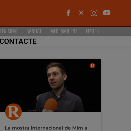
TENIMENT
SANITAT
MEDI AMBIENT
FESTES
CONTACTE
La mostra Internacional de Mim a