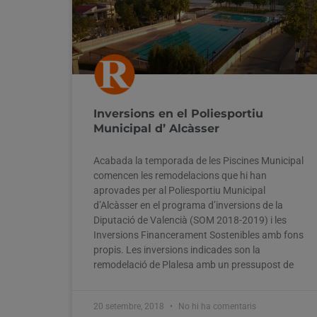
Inversions en el Poliesportiu
Municipal d’ Alcàsser
Acabada la temporada de les Piscines Municipal
comencen les remodelacions que hi han
aprovades per al Poliesportiu Municipal
d’Alcàsser en el programa d’inversions de la
Diputació de Valencià (SOM 2018-2019) i les
Inversions Financerament Sostenibles amb fons
propis. Les inversions indicades son la
remodelació de Plalesa amb un pressupost de