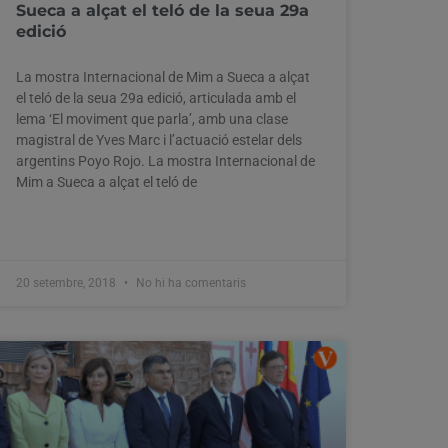
Sueca a alçat el teló de la seua 29a
edició
La mostra Internacional de Mim a Sueca a alçat
el teló de la seua 29a edició, articulada amb el
lema ‘El moviment que parla’, amb una clase
magistral de Yves Marc i l’actuació estelar dels
argentins Poyo Rojo. La mostra Internacional de
Mim a Sueca a alçat el teló de
20 setembre, 2018
No hi ha comentaris