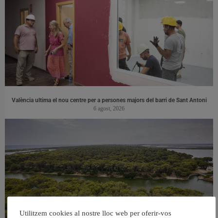
València ultima el nou centre per a persones majors del barri de Sant Antoni
6 agost, 2026
Utilitzem cookies al nostre lloc web per oferir-vos