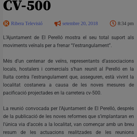
CV-500
Ribera Televisió
setembre 20, 2018
8:34 pm
L’Ajuntament de El Perelló mostra el seu total suport als
moviments veïnals per a frenar “l’estrangulament”.
Més d’un centenar de veïns, representants d’associacions
locals, hostalers i comercials s’han reunit al Perelló en la
lluita contra l’estrangulament que, asseguren, està vivint la
localitat costanera a causa de les noves mesures de
pacificació projectades en la carretera cv-500.
La reunió convocada per l’Ajuntament de El Perelló, després
de la publicació de les noves reformes que s’implantaran en
l’única via d’accés a la localitat, van començar amb un breu
resum de les actuacions realitzades de les reunions