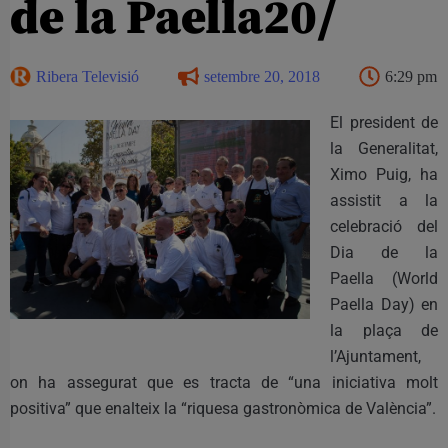
de la Paella20/
Ribera Televisió
setembre 20, 2018
6:29 pm
El president de
la Generalitat,
Ximo Puig, ha
assistit a la
celebració del
Dia de la
Paella (World
Paella Day) en
la plaça de
l’Ajuntament,
on ha assegurat que es tracta de “una iniciativa molt
positiva” que enalteix la “riquesa gastronòmica de València”.