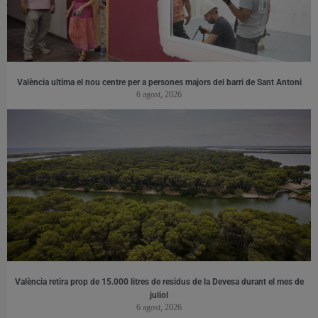
València ultima el nou centre per a persones majors del barri de Sant Antoni
6 agost, 2026
València retira prop de 15.000 litres de residus de la Devesa durant el mes de
juliol
6 agost, 2026