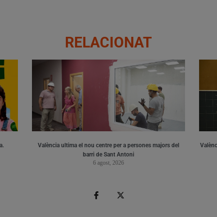
RELACIONAT
a.
València ultima el nou centre per a persones majors del
Valènci
barri de Sant Antoni
6 agost, 2026