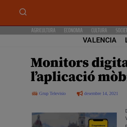
AGRICULTURA
ECONOMIA
CULTURA
SOCIE
VALENCIA
Monitors digita
l’aplicació mò
Grup Televisio
desembre 14, 2021