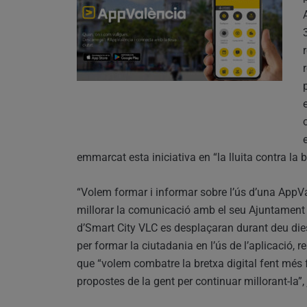
emmarcat esta iniciativa en “la lluita contra la b
“Volem formar i informar sobre l’ús d’una AppV
millorar la comunicació amb el seu Ajuntament i 
d’Smart City VLC es desplaçaran durant deu dies 
per formar la ciutadania en l’ús de l’aplicació, r
que “volem combatre la bretxa digital fent més f
propostes de la gent per continuar millorant-la”,