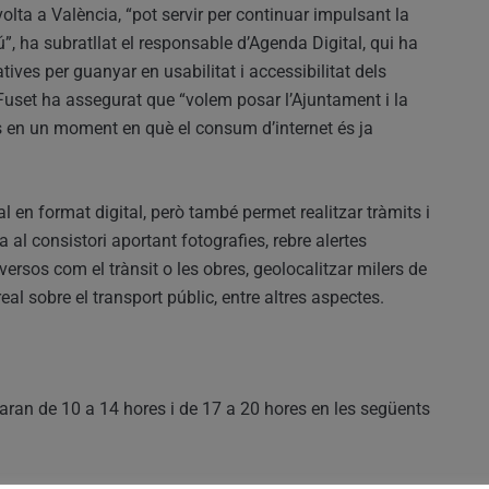
 volta a València, “pot servir per continuar impulsant la
”, ha subratllat el responsable d’Agenda Digital, qui ha
ves per guanyar en usabilitat i accessibilitat dels
 Fuset ha assegurat que “volem posar l’Ajuntament i la
s en un moment en què el consum d’internet és ja
l en format digital, però també permet realitzar tràmits i
 al consistori aportant fotografies, rebre alertes
rsos com el trànsit o les obres, geolocalitzar milers de
al sobre el transport públic, entre altres aspectes.
paran de 10 a 14 hores i de 17 a 20 hores en les següents