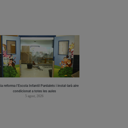
a reforma l’Escola Infantil Pardalets i instal·larà aire
condicionat a totes les aules
5 agost, 2026