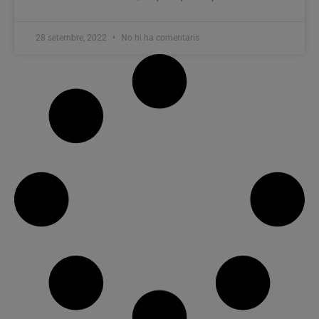
28 setembre, 2022
No hi ha comentaris