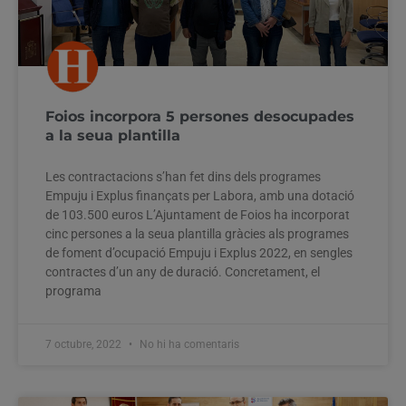
Foios incorpora 5 persones desocupades
a la seua plantilla
Les contractacions s’han fet dins dels programes
Empuju i Explus finançats per Labora, amb una dotació
de 103.500 euros L’Ajuntament de Foios ha incorporat
cinc persones a la seua plantilla gràcies als programes
de foment d’ocupació Empuju i Explus 2022, en sengles
contractes d’un any de duració. Concretament, el
programa
7 octubre, 2022
No hi ha comentaris