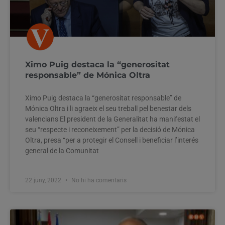
Ximo Puig destaca la “generositat
responsable” de Mónica Oltra
Ximo Puig destaca la “generositat responsable” de
Mónica Oltra i li agraeix el seu treball pel benestar dels
valencians El president de la Generalitat ha manifestat el
seu “respecte i reconeixement” per la decisió de Mónica
Oltra, presa “per a protegir el Consell i beneficiar l’interés
general de la Comunitat
22 juny, 2022
No hi ha comentaris