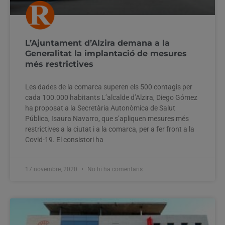
L’Ajuntament d’Alzira demana a la
Generalitat la implantació de mesures
més restrictives
Les dades de la comarca superen els 500 contagis per
cada 100.000 habitants L’alcalde d’Alzira, Diego Gómez
ha proposat a la Secretària Autonòmica de Salut
Pública, Isaura Navarro, que s’apliquen mesures més
restrictives a la ciutat i a la comarca, per a fer front a la
Covid-19. El consistori ha
17 novembre, 2020
No hi ha comentaris