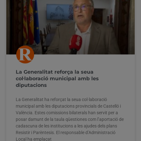
La Generalitat reforça la seua
col·laboració municipal amb les
diputacions
La Generalitat ha reforçat la seua col·laboració
municipal amb les diputacions provincials de Castelló i
València. Estes comissions bilaterals han servit per a
posar damunt de la taula qüestiones com l’aportació de
cadascuna de les institucions a les ajudes dels plans
Resistir i Parèntesis. El responsable d’Administració
Local ha emplaçat