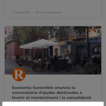
10 agost, 2021
No hi ha comentaris
Economia Sostenible anuncia la
convocatòria d’ajudes destinades a
favorir el manteniment i la consolidació
de l’ocupació autònoma