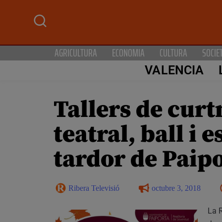
AGRICULTURA
ECONOMIA
CULTURA
SOCIE
VALENCIA
Tallers de curt
teatral, ball i
tardor de Paip
Ribera Televisió
octubre 3, 2018
La 