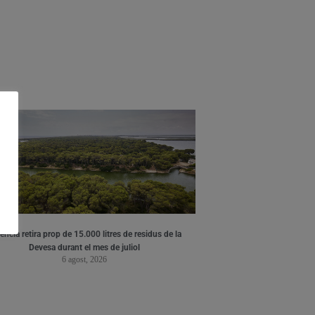
ència retira prop de 15.000 litres de residus de la
Devesa durant el mes de juliol
6 agost, 2026