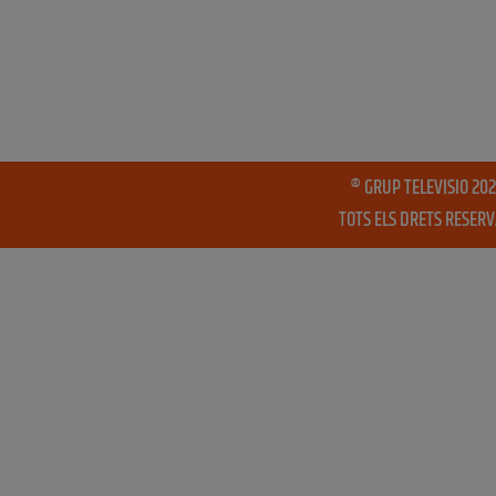
® GRUP TELEVISIO 202
TOTS ELS DRETS RESER