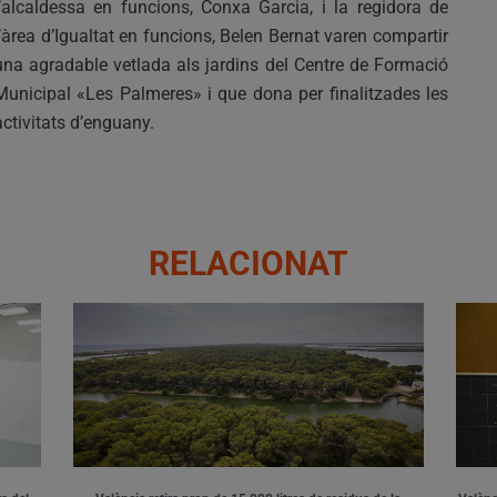
l’alcaldessa en funcions, Conxa Garcia, i la regidora de
l’àrea d’Igualtat en funcions, Belen Bernat varen compartir
una agradable vetlada als jardins del Centre de Formació
Municipal «Les Palmeres» i que dona per finalitzades les
activitats d’enguany.
RELACIONAT