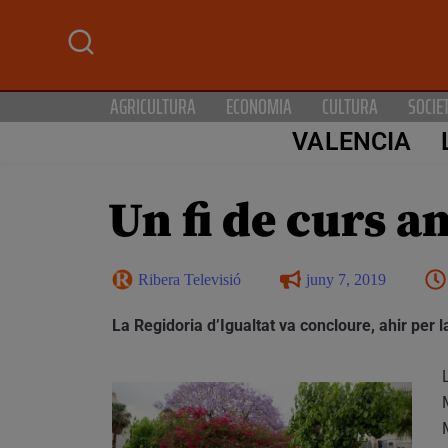
AGRICULTURA
ECONOMIA
CULTURA
SOCIE
VALENCIA
Un fi de curs a
Ribera Televisió
juny 7, 2019
La Regidoria d’Igualtat va concloure, ahir per 