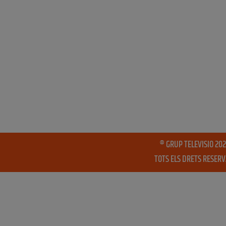
® GRUP TELEVISIO 202
TOTS ELS DRETS RESER