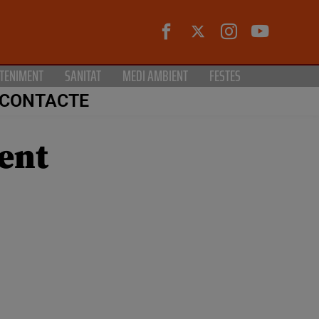
TENIMENT
SANITAT
MEDI AMBIENT
FESTES
CONTACTE
sent