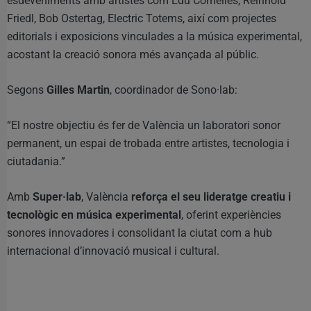
esdeveniments amb artistes com Edu Comelles, Reinhold
Friedl, Bob Ostertag, Electric Totems, així com projectes
editorials i exposicions vinculades a la música experimental,
acostant la creació sonora més avançada al públic.
Segons
Gilles Martin
, coordinador de Sono·lab:
“El nostre objectiu és fer de València un laboratori sonor
permanent, un espai de trobada entre artistes, tecnologia i
ciutadania.”
Amb
Super·lab
, València
reforça el seu lideratge creatiu i
tecnològic en música experimental
, oferint experiències
sonores innovadores i consolidant la ciutat com a hub
internacional d’innovació musical i cultural.