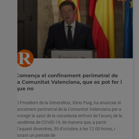
Comença el confinament perimetral de
la Comunitat Valenciana, que es pot fer i
que no
El President de la Generalitat, Ximo Puig, ha anunciat el
tancament perimetral de la Comunitat Valenciana per a
protegir la salut de la ciutadania enfront de l’avanç de la
pandèmia de COVID-19, de manera que, a partir
d’aquest divendres, 30 d’octubre, a les 12.00 hores, i
durant un període de