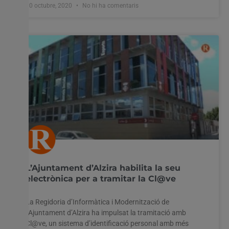
30 octubre, 2020
No hi ha comentaris
L’Ajuntament d’Alzira habilita la seu
electrònica per a tramitar la Cl@ve
La Regidoria d’Informàtica i Modernització de
l’Ajuntament d’Alzira ha impulsat la tramitació amb
Cl@ve, un sistema d’identificació personal amb més