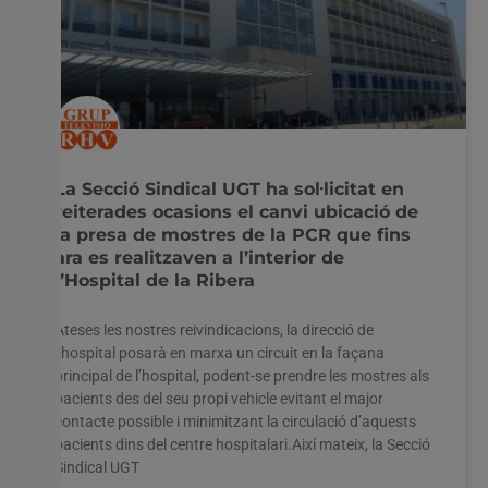
La Secció Sindical UGT ha sol·licitat en
reiterades ocasions el canvi ubicació de
la presa de mostres de la PCR que fins
ara es realitzaven a l’interior de
l’Hospital de la Ribera
Ateses les nostres reivindicacions, la direcció de
l’hospital posarà en marxa un circuit en la façana
principal de l’hospital, podent-se prendre les mostres als
pacients des del seu propi vehicle evitant el major
contacte possible i minimitzant la circulació d’aquests
pacients dins del centre hospitalari.Així mateix, la Secció
Sindical UGT