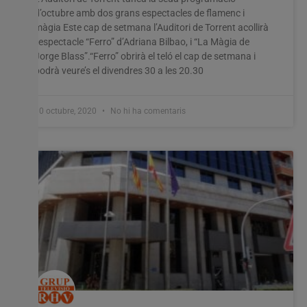
d’octubre amb dos grans espectacles de flamenc i
màgia Este cap de setmana l’Auditori de Torrent acollirà
l’espectacle “Ferro” d’Adriana Bilbao, i “La Màgia de
Jorge Blass”.“Ferro” obrirà el teló el cap de setmana i
podrà veure’s el divendres 30 a les 20.30
30 octubre, 2020
No hi ha comentaris