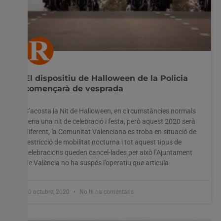
El dispositiu de Halloween de la Policia
començarà de vesprada
S’acosta la Nit de Halloween, en circumstàncies normals
seria una nit de celebració i festa, però aquest 2020 serà
diferent, la Comunitat Valenciana es troba en situació de
restricció de mobilitat nocturna i tot aquest tipus de
celebracions queden cancel-lades per això l’Ajuntament
de València no ha suspés l’operatiu que articula
30 octubre, 2020
No hi ha comentaris