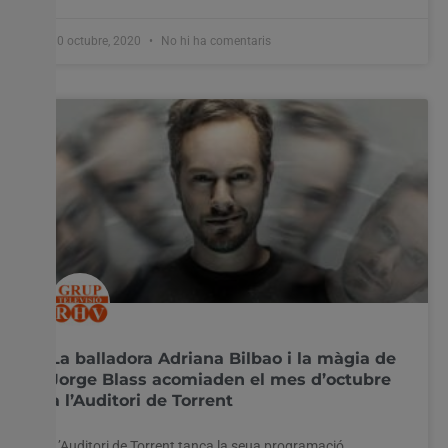
30 octubre, 2020
No hi ha comentaris
La balladora Adriana Bilbao i la màgia de
Jorge Blass acomiaden el mes d’octubre
a l’Auditori de Torrent
L’Auditori de Torrent tanca la seua programació