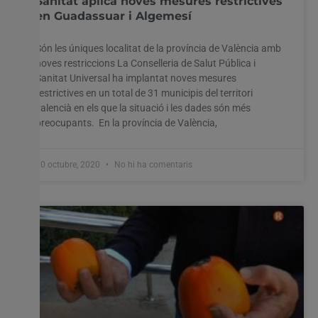
Sanitat aplica noves mesures restrictives
en Guadassuar i Algemesí
Són les úniques localitat de la província de València amb
noves restriccions La Conselleria de Salut Pública i
Sanitat Universal ha implantat noves mesures
restrictives en un total de 31 municipis del territori
valencià en els que la situació i les dades són més
preocupants. En la província de València,
30 octubre, 2020
No hi ha comentaris