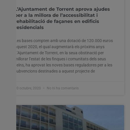
L’Ajuntament de Torrent aprova ajudes
per a la millora de l’accessibilitat i
rehabilitació de façanes en edificis
residencials
Les bases compten amb una dotació de 120.000 euros
aquest 2020, el qual augmentarà els pròxims anys
L’Ajuntament de Torrent, en la seua obstinació per
millorar l’estat de les finques i comunitats dels seus
veïns, ha aprovat les noves bases reguladores per a les
subvencions destinades a aquest projecte de
30 octubre, 2020
No hi ha comentaris