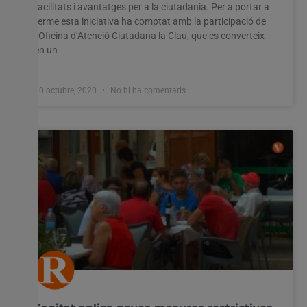
facilitats i avantatges per a la ciutadania. Per a portar a
terme esta iniciativa ha comptat amb la participació de
l’Oficina d’Atenció Ciutadana la Clau, que es converteix
en un
30 octubre, 2020
No hi ha comentaris