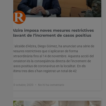
Alzira imposa noves mesures restrictives
davant de l’increment de casos positius
L’alcalde d’Alzira, Diego Gómez, ha anunciat una sèrie de
mesures restrictives que s’aplicaran de forma
extraordinària fins al 14 de novembre. Aquesta acció del
consistori és la conseqüència directa de l’increment de
casos positius de coronavirus en la localitat. En els
últims tres dies s’han registrat un total de 42
30 octubre, 2020
No hi ha comentaris