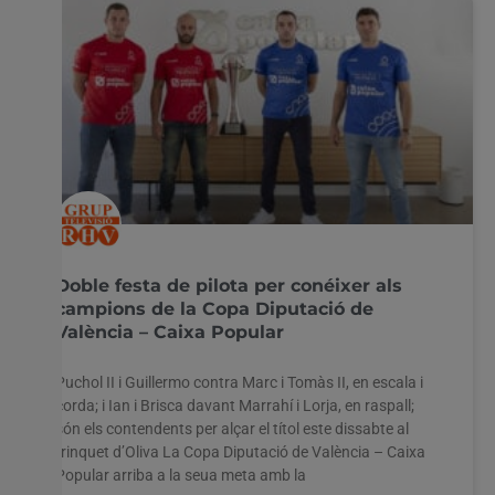
Doble festa de pilota per conéixer als
campions de la Copa Diputació de
València – Caixa Popular
Puchol II i Guillermo contra Marc i Tomàs II, en escala i
corda; i Ian i Brisca davant Marrahí i Lorja, en raspall;
són els contendents per alçar el títol este dissabte al
trinquet d’Oliva La Copa Diputació de València – Caixa
Popular arriba a la seua meta amb la