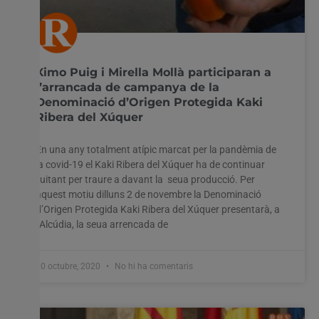
Ximo Puig i Mirella Mollà participaran a
l’arrancada de campanya de la
Denominació d’Origen Protegida Kaki
Ribera del Xúquer
En una any totalment atípic marcat per la pandèmia de
la covid-19 el Kaki Ribera del Xúquer ha de continuar
lluitant per traure a davant la seua producció. Per
aquest motiu dilluns 2 de novembre la Denominació
d’Origen Protegida Kaki Ribera del Xúquer presentarà, a
l’Alcúdia, la seua arrencada de
30 octubre, 2020
No hi ha comentaris