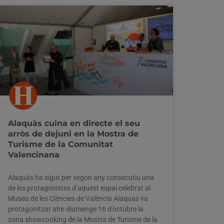
Alaquàs cuina en directe el seu
arròs de dejuni en la Mostra de
Turisme de la Comunitat
Valencinana
Alaquàs ha sigut per segon any consecutiu una
de les protagonistes d’aquest espai celebrat al
Museu de les Ciències de València Alaquàs va
protagonitzar ahir diumenge 16 d’octubre la
zona showcooking de la Mostra de Turisme de la