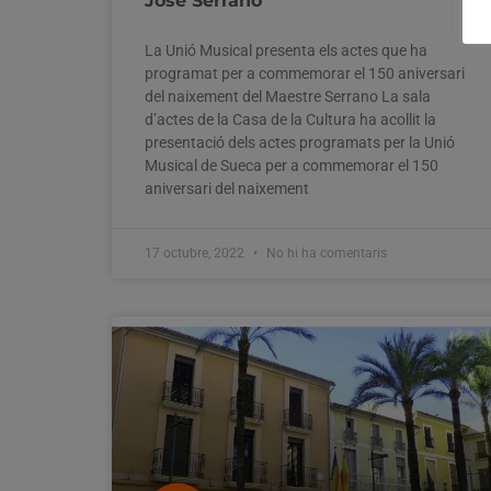
José Serrano
La Unió Musical presenta els actes que ha
programat per a commemorar el 150 aniversari
del naixement del Maestre Serrano La sala
d’actes de la Casa de la Cultura ha acollit la
presentació dels actes programats per la Unió
Musical de Sueca per a commemorar el 150
aniversari del naixement
17 octubre, 2022
No hi ha comentaris