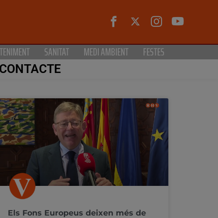
TENIMENT
SANITAT
MEDI AMBIENT
FESTES
CONTACTE
Els Fons Europeus deixen més de