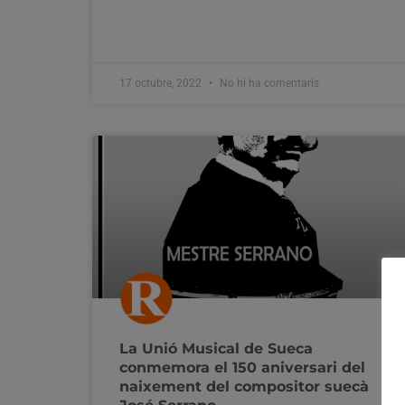
17 octubre, 2022
No hi ha comentaris
La Unió Musical de Sueca
conmemora el 150 aniversari del
naixement del compositor suecà