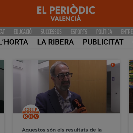
TAT
EDUCACIÓ
SUCCESSOS
ESPORTS
POLÍTICA
ENTRE
L’HORTA
LA RIBERA
PUBLICITAT
Aquestos són els resultats de la