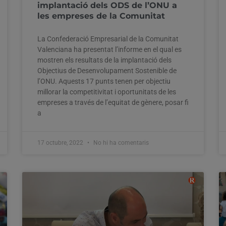
implantació dels ODS de l’ONU a
les empreses de la Comunitat
La Confederació Empresarial de la Comunitat
Valenciana ha presentat l’informe en el qual es
mostren els resultats de la implantació dels
Objectius de Desenvolupament Sostenible de
l’ONU. Aquests 17 punts tenen per objectiu
millorar la competitivitat i oportunitats de les
empreses a través de l’equitat de gènere, posar fi
a
17 octubre, 2022
No hi ha comentaris