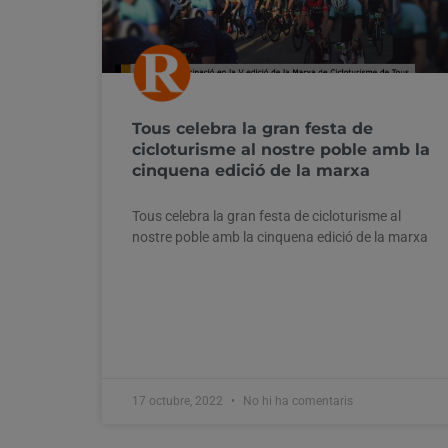
Tous celebra la gran festa de
cicloturisme al nostre poble amb la
cinquena edició de la marxa
Tous celebra la gran festa de cicloturisme al
nostre poble amb la cinquena edició de la marxa
17 octubre, 2022
No hi ha comentaris