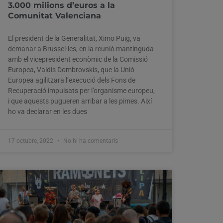
3.000 milions d’euros a la
Comunitat Valenciana
El president de la Generalitat, Ximo Puig, va
demanar a Brussel·les, en la reunió mantinguda
amb el vicepresident econòmic de la Comissió
Europea, Valdis Dombrovskis, que la Unió
Europea agilitzara l’execució dels Fons de
Recuperació impulsats per l’organisme europeu,
i que aquests pugueren arribar a les pimes. Així
ho va declarar en les dues
17 octubre, 2022
No hi ha comentaris