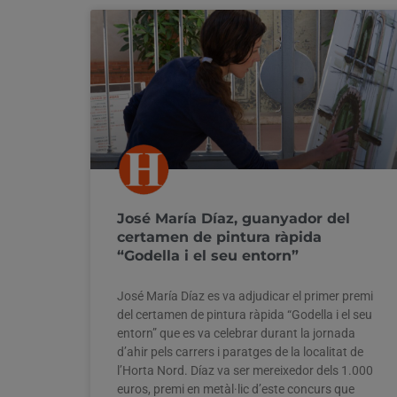
José María Díaz, guanyador del
certamen de pintura ràpida
“Godella i el seu entorn”
José María Díaz es va adjudicar el primer premi
del certamen de pintura ràpida “Godella i el seu
entorn” que es va celebrar durant la jornada
d’ahir pels carrers i paratges de la localitat de
l’Horta Nord. Díaz va ser mereixedor dels 1.000
euros, premi en metàl·lic d’este concurs que