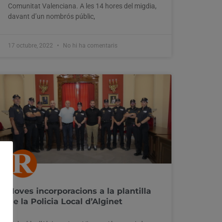
Comunitat Valenciana. A les 14 hores del migdia,
davant d’un nombrós públic,
17 octubre, 2022
No hi ha comentaris
Noves incorporacions a la plantilla
de la Policia Local d’Alginet