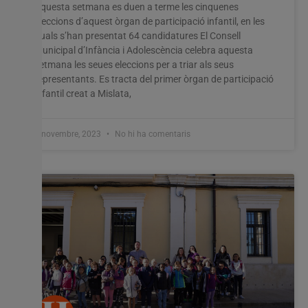
Aquesta setmana es duen a terme les cinquenes
eleccions d’aquest òrgan de participació infantil, en les
quals s’han presentat 64 candidatures El Consell
Municipal d’Infància i Adolescència celebra aquesta
setmana les seues eleccions per a triar als seus
representants. Es tracta del primer òrgan de participació
infantil creat a Mislata,
7 novembre, 2023
No hi ha comentaris