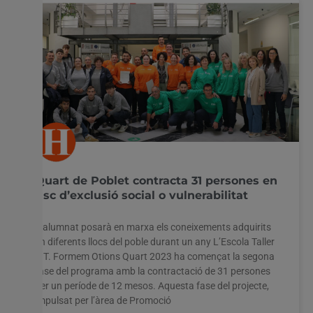
Quart de Poblet contracta 31 persones en
risc d’exclusió social o vulnerabilitat
L’alumnat posarà en marxa els coneixements adquirits
en diferents llocs del poble durant un any L’Escola Taller
E.T. Formem Otions Quart 2023 ha començat la segona
fase del programa amb la contractació de 31 persones
per un període de 12 mesos. Aquesta fase del projecte,
impulsat per l’àrea de Promoció