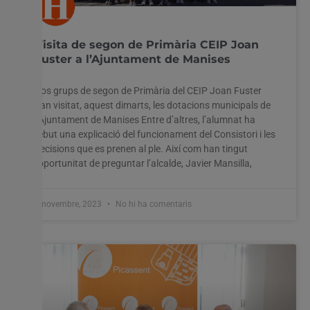
Visita de segon de Primària CEIP Joan
Fuster a l’Ajuntament de Manises
Dos grups de segon de Primària del CEIP Joan Fuster
han visitat, aquest dimarts, les dotacions municipals de
l’Ajuntament de Manises Entre d’altres, l’alumnat ha
rebut una explicació del funcionament del Consistori i les
decisions que es prenen al ple. Així com han tingut
l’oportunitat de preguntar l’alcalde, Javier Mansilla,
7 novembre, 2023
No hi ha comentaris