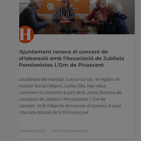
L’Ajuntament renova el conveni de
col·laboració amb l’Associació de Jubilats
i Pensionistes L’Om de Picassent
L’alcaldessa del municipi, Conxa Garcia, i el regidor de
Benestar Social i Majors, Carles Silla, han rebut
recentment al consistori a part de la Junta Directiva de
l’Associació de Jubilats i Pensionistes L’Om de
Picassent. Amb l’objectiu de renovar el conveni, el qual,
inclou una dotació de 3.000 euros per
7 novembre, 2023
No hi ha comentaris