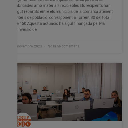
fabricades amb materials reciclables Els recipients han
sigut repartits entre els municipis de la comarca atenent
criteris de població, corresponent a Torrent 80 del total
de 450 Aquesta actuació ha sigut finançada pel Pla
d’Inversió de
7 novembre, 2023
No hi ha comentaris