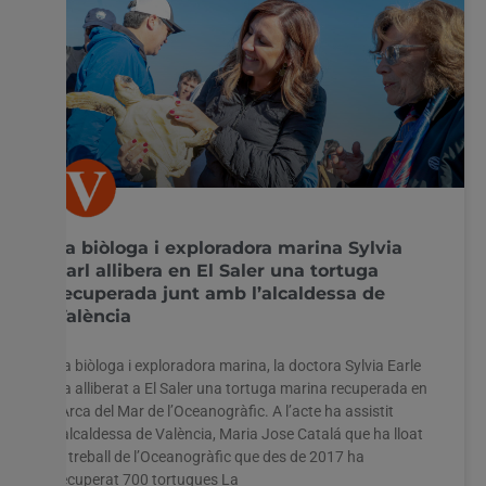
La biòloga i exploradora marina Sylvia
Earl allibera en El Saler una tortuga
recuperada junt amb l’alcaldessa de
València
La biòloga i exploradora marina, la doctora Sylvia Earle
ha alliberat a El Saler una tortuga marina recuperada en
l’Arca del Mar de l’Oceanogràfic. A l’acte ha assistit
l’alcaldessa de València, Maria Jose Catalá que ha lloat
el treball de l’Oceanogràfic que des de 2017 ha
recuperat 700 tortugues La