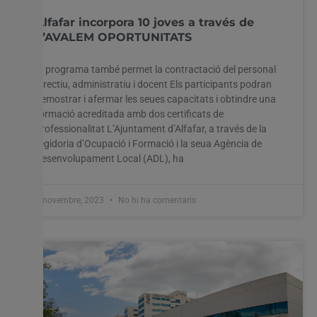
Alfafar incorpora 10 joves a través de
T’AVALEM OPORTUNITATS
El programa també permet la contractació del personal
directiu, administratiu i docent Els participants podran
demostrar i afermar les seues capacitats i obtindre una
formació acreditada amb dos certificats de
professionalitat L’Ajuntament d’Alfafar, a través de la
regidoria d’Ocupació i Formació i la seua Agència de
Desenvolupament Local (ADL), ha
7 novembre, 2023
No hi ha comentaris