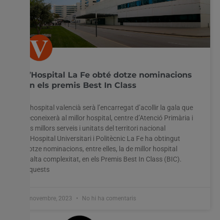
L’Hospital La Fe obté dotze nominacions
en els premis Best In Class
L’hospital valencià serà l’encarregat d’acollir la gala que
reconeixerà al millor hospital, centre d’Atenció Primària i
als millors serveis i unitats del territori nacional
L’Hospital Universitari i Politècnic La Fe ha obtingut
dotze nominacions, entre elles, la de millor hospital
d’alta complexitat, en els Premis Best In Class (BIC).
Aquests
7 novembre, 2023
No hi ha comentaris