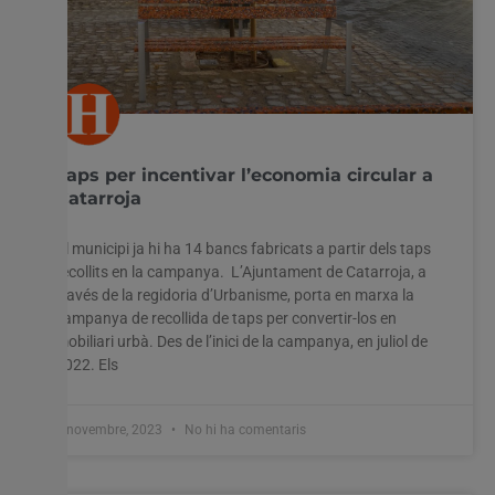
Taps per incentivar l’economia circular a
Catarroja
Al municipi ja hi ha 14 bancs fabricats a partir dels taps
recollits en la campanya. L’Ajuntament de Catarroja, a
través de la regidoria d’Urbanisme, porta en marxa la
campanya de recollida de taps per convertir-los en
mobiliari urbà. Des de l’inici de la campanya, en juliol de
2022. Els
7 novembre, 2023
No hi ha comentaris