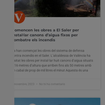
Comencen les obres a El Saler per
instal·lar canons d’aigua fixos per
combatre els incendis
Ja han començat les obres del sistema de defensa
contra incendis en el Saler. L’alcaldessa de València ha
visitat les obres per instal·lar huit canons d’aigua situats
a 16 metres d’altura que arriben fins als 50 metres amb
un cabal de prop de mil litres el minut Aquesta és una
7 novembre, 2023
No hi ha comentaris