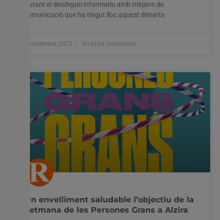
durant el desdejuni informatiu amb mitjans de
comunicació que ha tingut lloc aquest dimarts
7 novembre, 2023
No hi ha comentaris
Un envelliment saludable l’objectiu de la
Setmana de les Persones Grans a Alzira