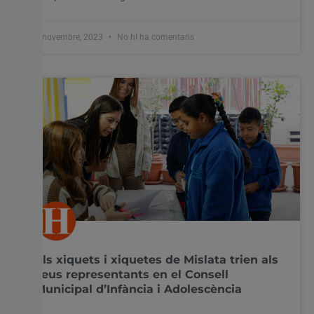
7 novembre, 2023
No hi ha comentaris
Els xiquets i xiquetes de Mislata trien als
seus representants en el Consell
Municipal d’Infància i Adolescència