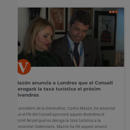
Mazón anuncia a Londres que el Consell
derogarà la taxa turística el pròxim
divendres
El president de la Generalitat, Carlos Mazón, ha anunciat
que el Ple del Consell aprovarà aquest divendres el
decret llei pel qual es deroga la taxa turística a la
Comunitat Valenciana. Mazón ha fet aquest anunci