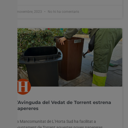
7 novembre, 2023
No hi ha comentaris
L’Avinguda del Vedat de Torrent estrena
papereres
La Mancomunitat de L’Horta Sud ha facilitat a
l’Ajuntament de Torrent aquestes noves papereres