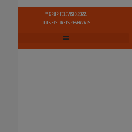
7 novembre, 2023
No hi ha comentaris