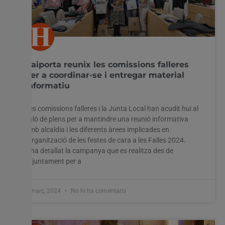
Paiporta reunix les comissions falleres
per a coordinar-se i entregar material
informatiu
Les comissions falleres i la Junta Local han acudit hui al
saló de plens per a mantindre una reunió informativa
amb alcaldia i les diferents àrees implicades en
l’organització de les festes de cara a les Falles 2024.
S’ha detallat la campanya que es realitza des de
l’ajuntament per a
1 març, 2024
No hi ha comentaris