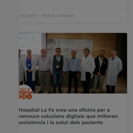
1 març, 2024
No hi ha comentaris
L’Hospital La Fe crea una oficina per a
promoure solucions digitals que milloren
l’assistència i la salut dels pacients