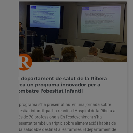
El departament de salut de la Ribera
crea un programa innovador per a
combatre l’obesitat infantil
El programa s’ha presentat hui en una jornada sobre
obesitat infantil que ha reunit a l’Hospital de la Ribera a
més de 70 professionals En l’esdeveniment s’ha
presentat també un tríptic sobre alimentació i hàbits de
vida saludable destinat a les famílies El departament de