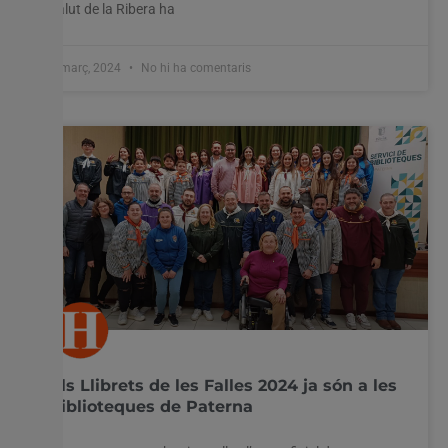
salut de la Ribera ha
1 març, 2024
No hi ha comentaris
Els Llibrets de les Falles 2024 ja són a les
biblioteques de Paterna