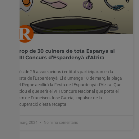
Prop de 30 cuiners de tota Espanya al
VIII Concurs d’Espardenyà d’Alzira
Més de 25 associacions i entitats participaran en la
Festa de l’Espardenyà El diumenge 10 de març, la plaça
del Regne acollirà la Festa de l’Espardenyà d’Alzira. Que
inclou el que serà el VIII Concurs Nacional que porta el
nom de Francisco José García, impulsor de la
recuperació d’esta recepta.
1 març, 2024
No hi ha comentaris