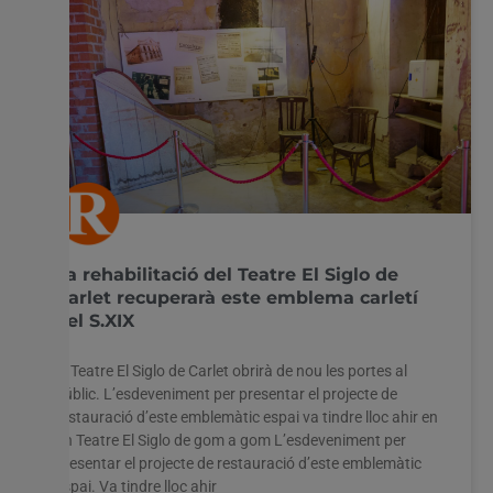
La rehabilitació del Teatre El Siglo de
Carlet recuperarà este emblema carletí
del S.XIX
El Teatre El Siglo de Carlet obrirà de nou les portes al
públic. L’esdeveniment per presentar el projecte de
restauració d’este emblemàtic espai va tindre lloc ahir en
un Teatre El Siglo de gom a gom L’esdeveniment per
presentar el projecte de restauració d’este emblemàtic
espai. Va tindre lloc ahir