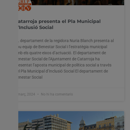
Catarroja presenta el Pla Municipal
d’Inclusió Social
EL departament de la regidora Nuria Blanch presenta al
nou equip de Benestar Social i l’estratègia municipal
amb els quatre eixos d’actuació. El departament de
Benestar Social de l’Ajuntament de Catarroja ha
presentat l’aposta municipal de política social a través
del Pla Municipal d’Inclusió Social El departament de
Benestar Social
1 març, 2024
No hi ha comentaris