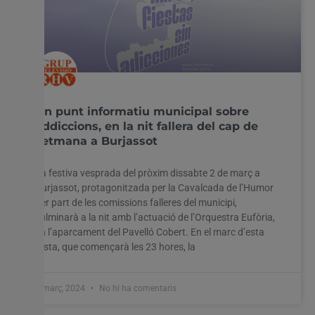
Un punt informatiu municipal sobre
addiccions, en la nit fallera del cap de
setmana a Burjassot
La festiva vesprada del pròxim dissabte 2 de març a
Burjassot, protagonitzada per la Cavalcada de l’Humor
per part de les comissions falleres del municipi,
culminarà a la nit amb l’actuació de l’Orquestra Eufòria,
en l’aparcament del Pavelló Cobert. En el marc d’esta
festa, que començarà les 23 hores, la
1 març, 2024
No hi ha comentaris