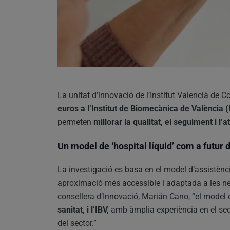
La unitat d’innovació de l’Institut Valencià de C
euros a l’Institut de Biomecànica de València (
permeten
millorar la qualitat, el seguiment i l
Un model de ‘hospital líquid’ com a futur d
La investigació es basa en el model d’assistènc
aproximació més accessible i adaptada a les ne
consellera d’Innovació, Marián Cano, “el model d
sanitat, i l’IBV,
amb àmplia experiència en el sect
del sector.”