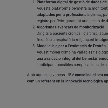
Plataforma digital de gestió de dades de 
Aquesta plataforma permetrà la monitorit
adaptades per a professionals clínics, pa
registre perifèric, garantint una gestió de
Algorismes avançats de monitorització
Dirigits a pacients crònics i d’alt risc, a
freqüència respiratòria mitjançant
imatge
Model clínic per a l’estimació de l’estrès
Aquest model combina variables fisiològiq
una avaluació integral del benestar emocio
i anticipant possibles complicacions de sa
Amb aquests avanços, l’IBV
consolida el seu c
com un referent en la innovació tecnològica apl