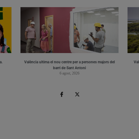
a.
València ultima el nou centre per a persones majors del
Val
barri de Sant Antoni
6 agost, 2026