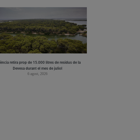
ència retira prop de 15.000 litres de residus de la
Devesa durant el mes de juliol
6 agost, 2026